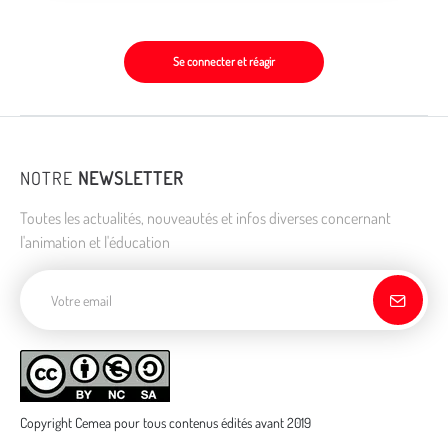
Se connecter et réagir
NOTRE
NEWSLETTER
Toutes les actualités, nouveautés et infos diverses concernant
l'animation et l'éducation
Adresse de courriel
Copyright Cemea pour tous contenus édités avant 2019