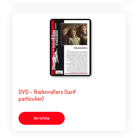
DVD - Rocknrollers (tarif
particulier)
Voir la fiche