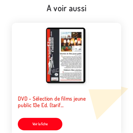
A voir aussi
DVD - Sélection de films jeune
public 13e Ed. (tarif
particulier)
Voir la fiche