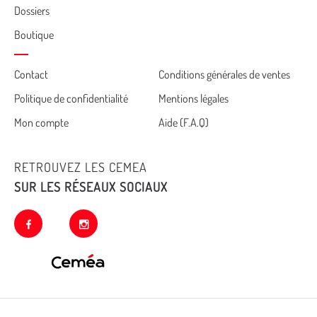
Dossiers
Boutique
Cemea
Contact
Conditions générales de ventes
Politique de confidentialité
Mentions légales
footer
Mon compte
Aide (F.A.Q)
RETROUVEZ LES CEMEA
SUR LES RÉSEAUX SOCIAUX
facebook
instagram