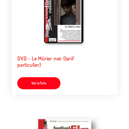
DVD - Le Mûrier noir (tarif
particulier)
Voir la fiche