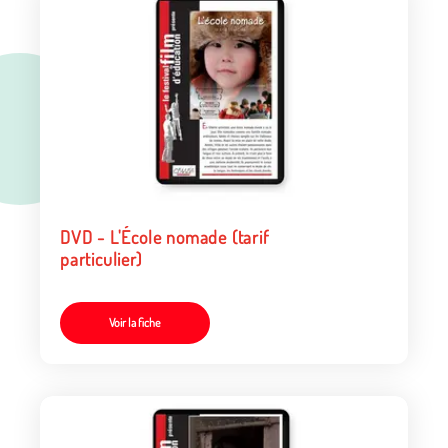
DVD - L'École nomade (tarif
particulier)
Voir la fiche