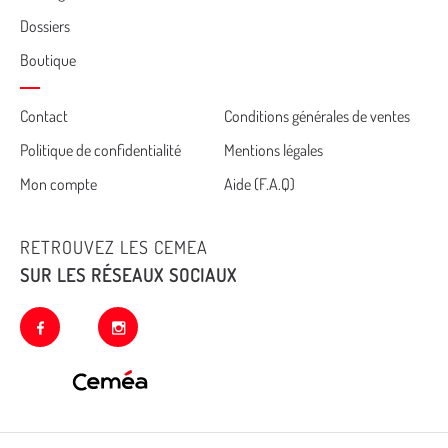
Dossiers
Boutique
Cemea
Contact
Conditions générales de ventes
Politique de confidentialité
Mentions légales
footer
Mon compte
Aide (F.A.Q)
RETROUVEZ LES CEMEA
SUR LES RÉSEAUX SOCIAUX
facebook
instagram