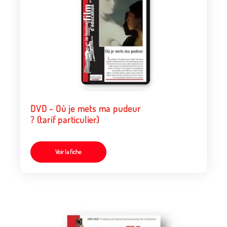
DVD - Où je mets ma pudeur
? (tarif particulier)
Voir la fiche