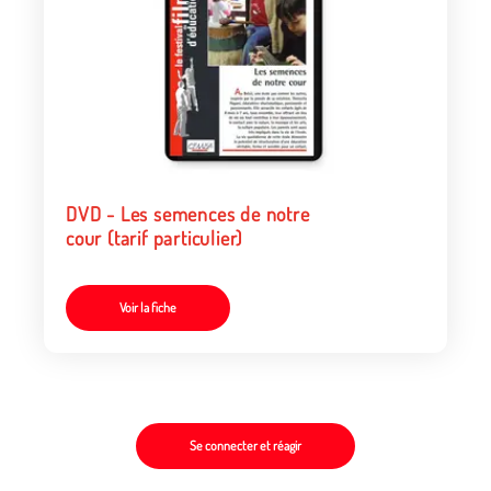
DVD - Les semences de notre
cour (tarif particulier)
Voir la fiche
Se connecter et réagir