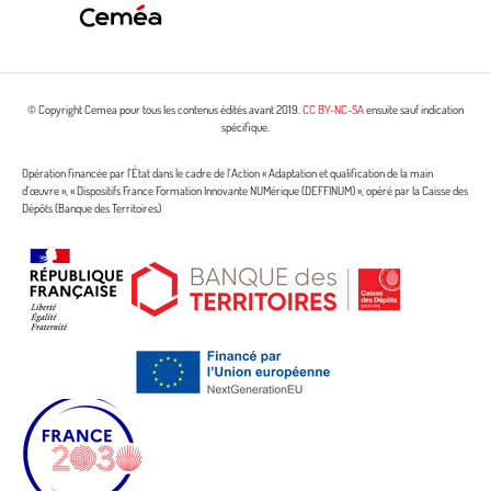
© Copyright Cemea pour tous les contenus édités avant 2019.
CC BY-NC-SA
ensuite sauf indication
spécifique.
Opération financée par l’État dans le cadre de l’Action « Adaptation et qualification de la main
d’œuvre », « Dispositifs France Formation Innovante NUMérique (DEFFINUM) », opéré par la Caisse des
Dépôts (Banque des Territoires)