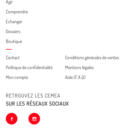
Agir
Comprendre
Echanger
Dossiers
Boutique
Cemea
Contact
Conditions générales de ventes
Politique de confidentialité
Mentions légales
footer
Mon compte
Aide (F.A.Q)
RETROUVEZ LES CEMEA
SUR LES RÉSEAUX SOCIAUX
facebook
instagram