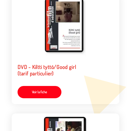
DVD - Kiltti tyttö/Good girl
(tarif particulier)
Voir la fiche