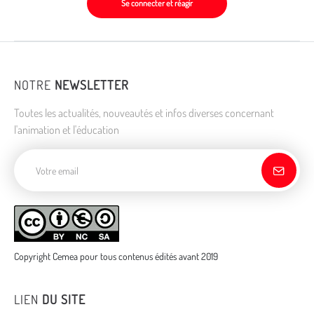
Se connecter et réagir
NOTRE
NEWSLETTER
Toutes les actualités, nouveautés et infos diverses concernant
l'animation et l'éducation
Adresse de courriel
Copyright Cemea pour tous contenus édités avant 2019
LIEN
DU SITE