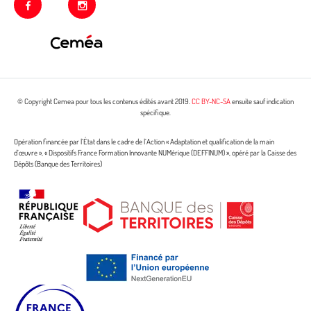
facebook
instagram
© Copyright Cemea pour tous les contenus édités avant 2019.
CC BY-NC-SA
ensuite sauf indication
spécifique.
Opération financée par l’État dans le cadre de l’Action « Adaptation et qualification de la main
d’œuvre », « Dispositifs France Formation Innovante NUMérique (DEFFINUM) », opéré par la Caisse des
Dépôts (Banque des Territoires)