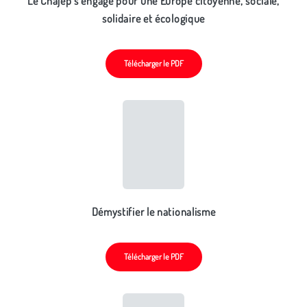
Le Cnajep s’engage pour une Europe citoyenne, sociale,
solidaire et écologique
Télécharger le PDF
Démystifier le nationalisme
Télécharger le PDF