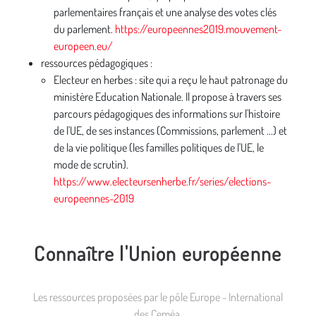
parlementaires français et une analyse des votes clés
du parlement.
https://europeennes2019.mouvement-
europeen.eu/
ressources pédagogiques :
Electeur en herbes : site qui a reçu le haut patronage du
ministère Education Nationale. Il propose à travers ses
parcours pédagogiques des informations sur l'histoire
de l'UE, de ses instances (Commissions, parlement ...) et
de la vie politique (les familles politiques de l'UE, le
mode de scrutin).
https://www.electeursenherbe.fr/series/elections-
europeennes-2019
Connaître l'Union européenne
Les ressources proposées par le pôle Europe - International
des Ceméa.