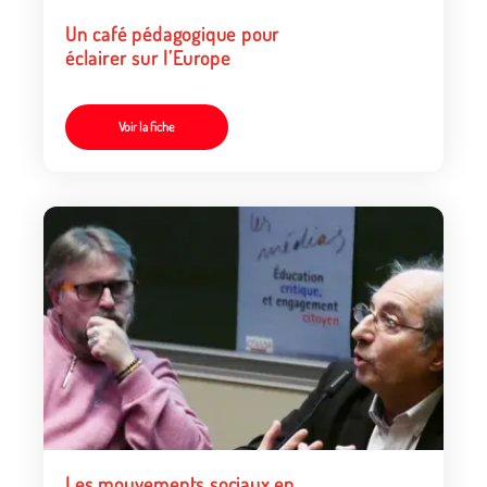
Un café pédagogique pour
éclairer sur l’Europe
Voir la fiche
Les mouvements sociaux en