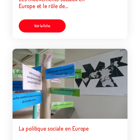
Europe et le rôle de
l’économie sociale et solidaire
Voir la fiche
La politique sociale en Europe