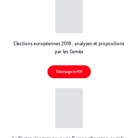
Elections européennes 2019 : analyses et propositions
par les Ceméa
Télécharger le PDF