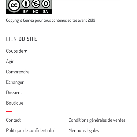
Copyright Cemea pour tous contenus édités avant 2019
LIEN
DU SITE
Menu
Coups de ♥
Agir
Comprendre
Echanger
Dossiers
Boutique
Cemea
Contact
Conditions générales de ventes
Politique de confidentialité
Mentions légales
footer