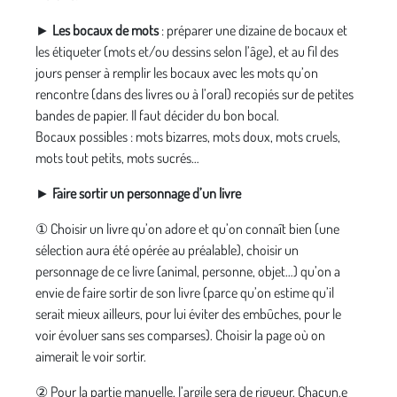
►
Les bocaux de mots
: préparer une dizaine de bocaux et
les étiqueter (mots et/ou dessins selon l’âge), et au fil des
jours penser à remplir les bocaux avec les mots qu’on
rencontre (dans des livres ou à l’oral) recopiés sur de petites
bandes de papier. Il faut décider du bon bocal.
Bocaux possibles : mots bizarres, mots doux, mots cruels,
mots tout petits, mots sucrés…
►
Faire sortir un personnage d’un livre
① Choisir un livre qu’on adore et qu’on connaît bien (une
sélection aura été opérée au préalable), choisir un
personnage de ce livre (animal, personne, objet…) qu’on a
envie de faire sortir de son livre (parce qu’on estime qu’il
serait mieux ailleurs, pour lui éviter des embûches, pour le
voir évoluer sans ses comparses). Choisir la page où on
aimerait le voir sortir.
② Pour la partie manuelle, l’argile sera de rigueur. Chacun.e