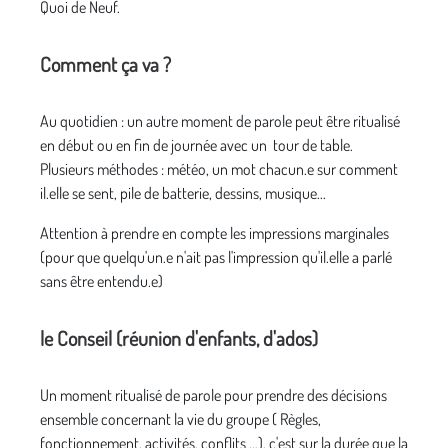
Quoi de Neuf.
Comment ça va ?
Au quotidien : un autre moment de parole peut être ritualisé
en début ou en fin de journée avec un tour de table.
Plusieurs méthodes : météo, un mot chacun.e sur comment
il.elle se sent, pile de batterie, dessins, musique...
Attention à prendre en compte les impressions marginales
(pour que quelqu'un.e n'ait pas l'impression qu'il.elle a parlé
sans être entendu.e)
le Conseil (réunion d'enfants, d'ados)
Un moment ritualisé de parole pour prendre des décisions
ensemble concernant la vie du groupe ( Règles,
fonctionnement, activités, conflits …), c'est sur la durée que la