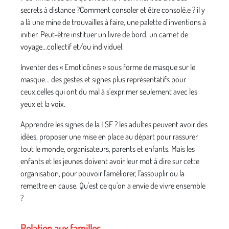
secrets à distance ?Comment consoler et être consolé.e ? il y
a là une mine de trouvailles à faire, une palette d’inventions à
initier. Peut-être instituer un livre de bord, un carnet de
voyage...collectif et/ou individuel.
Inventer des « Emoticônes » sous forme de masque sur le
masque... des gestes et signes plus représentatifs pour
ceux.celles qui ont du mal à s'exprimer seulement avec les
yeux et la voix.
Apprendre les signes de la LSF ? les adultes peuvent avoir des
idées, proposer une mise en place au départ pour rassurer
tout le monde, organisateurs, parents et enfants. Mais les
enfants et les jeunes doivent avoir leur mot à dire sur cette
organisation, pour pouvoir l'améliorer, l'assouplir ou la
remettre en cause. Qu'est ce qu'on a envie de vivre ensemble
?
Relation aux familles