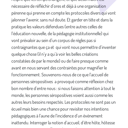
nécessaire de réfléchir d’ores et déjà à une organisation
pérenne qui prenne en compte les protocoles divers qui vont
jalonner l’avenir, sans nul doute. Et garder en tête et dans la
pratique les valeurs défendues (entre autres celles de
l’éducation nouvelle, de la pédagogie institutionnelle) qui
vont prévaloir au sein d’un corpus de règles pas si
contraignantes que ça et qui vont nous permettre d’inventer
quelque chose (il n’y a qu’à voir les belles créations
constatées de par le monde) ou de faire presque comme
avant en nous servant des contraintes pour magnifier le
fonctionnement. Souvenons-nous de ce que l’accueil de
personnes séropositives a provoqué comme réflexion chez
bon nombre d’entre nous : si nous faisons attention à tout le
monde, les personnes séropositives voient aussi comme les
autres leurs besoins respectés. Les protocoles ne sont pas un
écueil mais bien une chance pour revisiter nos intentions
pédagogiques à l’aune de l’incidence d’un événement
inattendu. Interroger la notion d’accueil, d’être hôte, hôtesse