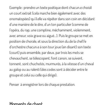
Exemple : prendre un texte poétique dont chacun.e choisit
un court extrait (cela marche bien également avec des
onomatopées) qu’il.elle va répéter dans son coin en décidant
d’une manière de le dire, d’un ton particulier (comme de
l’opéra, du rap, une comptine, méchamment, violemment,
avec amour, voix grave ou aiguë…). Puis le groupe se met en
position de chorale, et sous la direction du.de la chef.fe
d’orchestre chacun.e à son tour joue (en disant) son texte
(court) puis ensemble, par deux, par trois les mots se
chevauchent, se télescopent, font canon, se suivent,
tonnent, sont chuchotés, murmurés, à la vitesse d’un cheval
au galop ou au ralenti (des codes sont à décider entre le
groupe et celui ou celle qui dirige).
Penser à enregistrer lors de chaque prestation.
Moments de chant