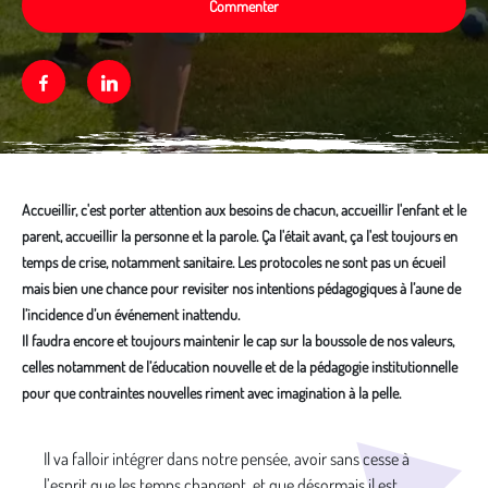
Commenter
Facebook
Linkedin
Accueillir, c'est porter attention aux besoins de chacun, accueillir l'enfant et le
parent, accueillir la personne et la parole. Ça l'était avant, ça l'est toujours en
temps de crise, notamment sanitaire. Les protocoles ne sont pas un écueil
mais bien une chance pour revisiter nos intentions pédagogiques à l’aune de
l’incidence d’un événement inattendu.
Il faudra encore et toujours maintenir le cap sur la boussole de nos valeurs,
celles notamment de l’éducation nouvelle et de la pédagogie institutionnelle
pour que contraintes nouvelles riment avec imagination à la pelle.
Média secondaire
Il va falloir intégrer dans notre pensée, avoir sans cesse à
l’esprit que les temps changent, et que désormais il est