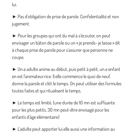
lui.
► Pas d'obligation de prise de parole. Confidentialité et non
jugement.
► Pour les groupes qui ont du mal à s'écouter, on peut
envisager un bâton de parole ou un « je prends- je laisse » dit
à chaque prise de parole pour s'assurer que personne ne
coupe.
► Un.e adulte anime au début, puis petit à petit, un.e enfant
en est l'animateur.rice. Il.elle commence le quoi de neuf,
donne la parole et clôt le temps. On peut utiliser des formules
toutes faites et qui ritualisent le temps.
► Le temps est limité. (une durée de 10 mn est suffisante
pour les plus petits, 30 mn peut-être envisagé pour les
enfants d'âge élémentaire)
► L'adulte peut apporter lui.elle aussi une information au