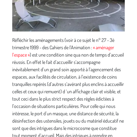
Réfléchir les aménagements (voir à ce sujet le n° 27 - 3è
trimestre 1999 - des Cahiers de l’Animation :
« aménager
l’espace »
) est une condition sine qua non de temps d’accueil
réussis. En effet le fait d’accueillir s’accompagne
inévitablement d’un grand soin apporté à l’agencement des
espaces, aux facilités de circulation, à l’existence de coins
tranquilles repérés (d’autres s’avérant plus enclins à accueillir
celles et ceux qui remuent) d ‘un affichage clair et visible, et
tout ceci dans le plus strict respect des règles édictées à
l’occasion de situations particulières. Pour celle qui nous
intéresse, le port d’un masque, une distance de sécurité, la
désinfection des ustensiles, jouets ou du matériel éducatif ne
sont que des intrigues dans le microcosme que constitue
tout moment d’accueil. Mais des intrigues à prendre en