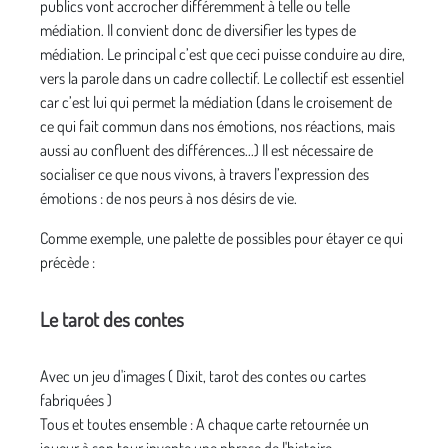
publics vont accrocher différemment à telle ou telle
médiation. Il convient donc de diversifier les types de
médiation. Le principal c’est que ceci puisse conduire au dire,
vers la parole dans un cadre collectif. Le collectif est essentiel
car c’est lui qui permet la médiation (dans le croisement de
ce qui fait commun dans nos émotions, nos réactions, mais
aussi au confluent des différences...) Il est nécessaire de
socialiser ce que nous vivons, à travers l’expression des
émotions : de nos peurs à nos désirs de vie.
Comme exemple, une palette de possibles pour étayer ce qui
précède :
Le tarot des contes
Avec un jeu d'images ( Dixit, tarot des contes ou cartes
fabriquées )
Tous et toutes ensemble : A chaque carte retournée un
joueur à son tour invente une phrase de l'histoire.