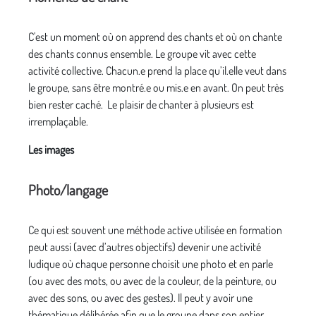
C'est un moment où on apprend des chants et où on chante
des chants connus ensemble. Le groupe vit avec cette
activité collective. Chacun.e prend la place qu’il.elle veut dans
le groupe, sans être montré.e ou mis.e en avant. On peut très
bien rester caché. Le plaisir de chanter à plusieurs est
irremplaçable.
Les images
Photo/langage
Ce qui est souvent une méthode active utilisée en formation
peut aussi (avec d’autres objectifs) devenir une activité
ludique où chaque personne choisit une photo et en parle
(ou avec des mots, ou avec de la couleur, de la peinture, ou
avec des sons, ou avec des gestes). Il peut y avoir une
thématique délibérée afin que le groupe dans son entier