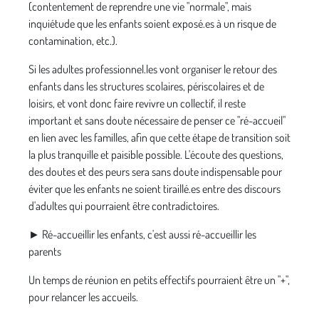
(contentement de reprendre une vie "normale", mais
inquiétude que les enfants soient exposé.es à un risque de
contamination, etc.).
Si les adultes professionnel.les vont organiser le retour des
enfants dans les structures scolaires, périscolaires et de
loisirs, et vont donc faire revivre un collectif, il reste
important et sans doute nécessaire de penser ce "ré-accueil"
en lien avec les familles, afin que cette étape de transition soit
la plus tranquille et paisible possible. L'écoute des questions,
des doutes et des peurs sera sans doute indispensable pour
éviter que les enfants ne soient tiraillé.es entre des discours
d'adultes qui pourraient être contradictoires.
► Ré-accueillir les enfants, c'est aussi ré-accueillir les
parents
Un temps de réunion en petits effectifs pourraient être un "+",
pour relancer les accueils.