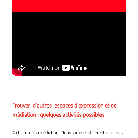
Trouver d'autres espaces d'expression et de
médiation : quelques activités possibles
A chacun-e sa médiation ! Nous sommes différent-es et nos