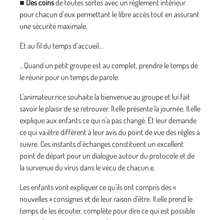
■
Des coins
de toutes sortes avec un règlement intérieur
pour chacun d’eux permettant le libre accès tout en assurant
une sécurité maximale.
Et au fil du temps d’accueil...
...Quand un petit groupe est au complet, prendre le temps de
le réunir pour un temps de parole.
L'animateur.rice souhaite la bienvenue au groupe et lui fait
savoir le plaisir de se retrouver. Il.elle présente la journée. Il.elle
explique aux enfants ce qui n'a pas changé. Et leur demande
ce qui va être différent à leur avis du point de vue des règles à
suivre. Ces instants d’échanges constituent un excellent
point de départ pour un dialogue autour du protocole et de
la survenue du virus dans le vécu de chacun.e.
Les enfants vont expliquer ce qu'ils ont compris des «
nouvelles » consignes et de leur raison d'être. Il.elle prend le
temps de les écouter, complète pour dire ce qui est possible