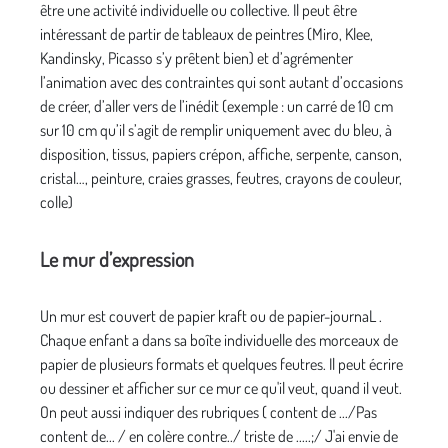
être une activité individuelle ou collective. Il peut être
intéressant de partir de tableaux de peintres (Miro, Klee,
Kandinsky, Picasso s’y prêtent bien) et d’agrémenter
l’animation avec des contraintes qui sont autant d’occasions
de créer, d’aller vers de l’inédit (exemple : un carré de 10 cm
sur 10 cm qu’il s’agit de remplir uniquement avec du bleu, à
disposition, tissus, papiers crépon, affiche, serpente, canson,
cristal…, peinture, craies grasses, feutres, crayons de couleur,
colle)
Le mur d’expression
Un mur est couvert de papier kraft ou de papier-journaL .
Chaque enfant a dans sa boîte individuelle des morceaux de
papier de plusieurs formats et quelques feutres. Il peut écrire
ou dessiner et afficher sur ce mur ce qu'il veut, quand il veut.
On peut aussi indiquer des rubriques ( content de .../Pas
content de... / en colère contre../ triste de .....;/ J'ai envie de