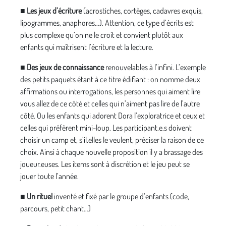
■
Les jeux d’écriture
(acrostiches, cortèges, cadavres exquis,
lipogrammes, anaphores…). Attention, ce type d’écrits est
plus complexe qu’on ne le croit et convient plutôt aux
enfants qui maîtrisent l’écriture et la lecture.
■
Des jeux de connaissance
renouvelables à l’infini. L’exemple
des petits paquets étant à ce titre édifiant : on nomme deux
affirmations ou interrogations, les personnes qui aiment lire
vous allez de ce côté et celles qui n’aiment pas lire de l’autre
côté. Ou les enfants qui adorent Dora l’exploratrice et ceux et
celles qui préfèrent mini-loup. Les participant.e.s doivent
choisir un camp et, s’il.elles le veulent, préciser la raison de ce
choix. Ainsi à chaque nouvelle proposition il y a brassage des
joueur.euses. Les items sont à discrétion et le jeu peut se
jouer toute l’année.
■
Un rituel
inventé et fixé par le groupe d’enfants (code,
parcours, petit chant…)