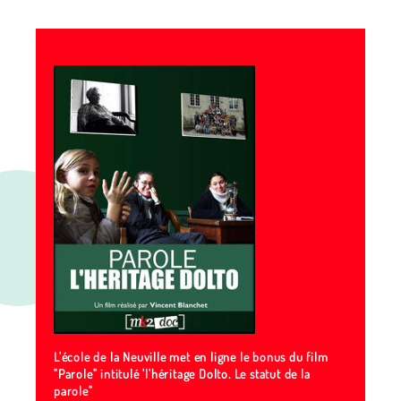
L'école de la Neuville met en ligne le bonus du film
"Parole" intitulé 'l'héritage Dolto. Le statut de la
parole"