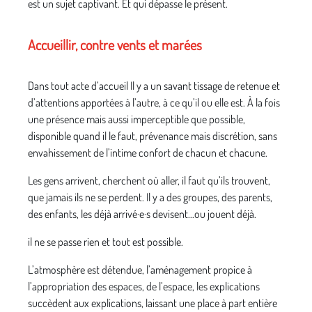
est un sujet captivant. Et qui dépasse le présent.
Accueillir, contre vents et marées
Dans tout acte d’accueil Il y a un savant tissage de retenue et
d’attentions apportées à l’autre, à ce qu’il ou elle est. À la fois
une présence mais aussi imperceptible que possible,
disponible quand il le faut, prévenance mais discrétion, sans
envahissement de l’intime confort de chacun et chacune.
Les gens arrivent, cherchent où aller, il faut qu’ils trouvent,
que jamais ils ne se perdent. Il y a des groupes, des parents,
des enfants, les déjà arrivé·e·s devisent...ou jouent déjà.
il ne se passe rien et tout est possible.
L’atmosphère est détendue, l’aménagement propice à
l’appropriation des espaces, de l’espace, les explications
succèdent aux explications, laissant une place à part entière