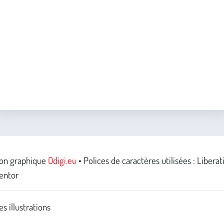
on graphique
Odigi.eu
• Polices de caractères utilisées : Liberat
entor
es illustrations