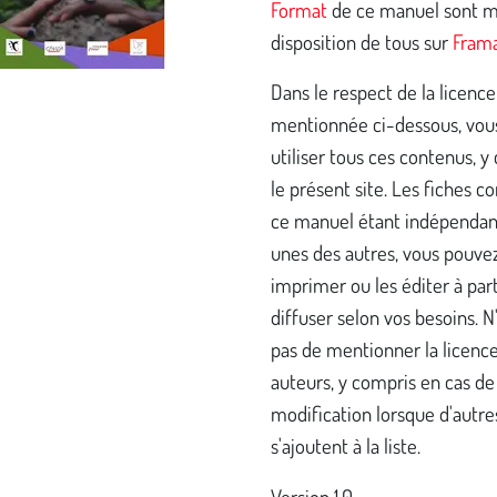
Format
de ce manuel sont m
disposition de tous sur
Fram
Dans le respect de la licence
mentionnée ci-dessous, vou
utiliser tous ces contenus, y
le présent site. Les fiches 
ce manuel étant indépendan
unes des autres, vous pouvez
imprimer ou les éditer à part
diffuser selon vos besoins. N
pas de mentionner la licence
auteurs, y compris en cas de
modification lorsque d'autre
s'ajoutent à la liste.
Version 1.0