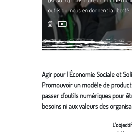
outils qui nous en donnent la liberté
Agir pour l'Économie Sociale et So
Promouvoir un modèle de production a
passer d'outils numériques pour êtr
besoins ni aux valeurs des organisati
Média secondaire
L'objecti