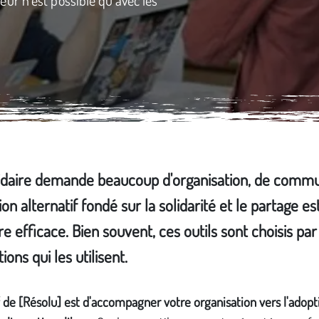
lidaire demande beaucoup d'organisation, de commun
lternatif fondé sur la solidarité et le partage est 
e efficace. Bien souvent, ces outils sont choisis pa
ons qui les utilisent.
f de [Résolu] est d'accompagner votre organisation vers l'adopt