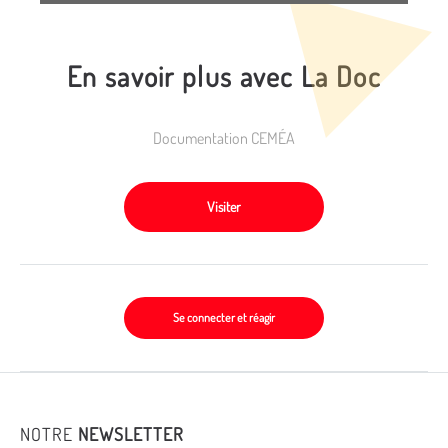
En savoir plus avec La Doc
Documentation CEMÉA
Visiter
Se connecter et réagir
NOTRE
NEWSLETTER