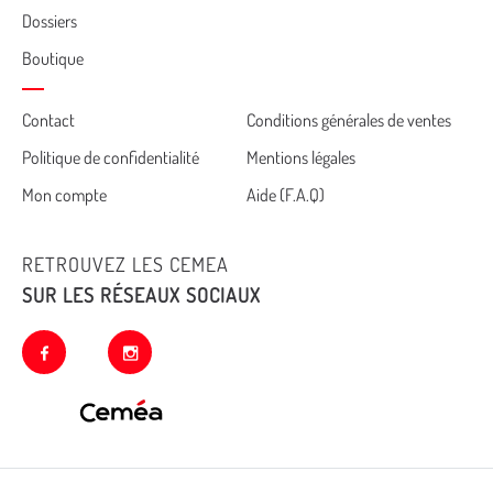
Dossiers
Boutique
Cemea
Contact
Conditions générales de ventes
Politique de confidentialité
Mentions légales
footer
Mon compte
Aide (F.A.Q)
RETROUVEZ LES CEMEA
SUR LES RÉSEAUX SOCIAUX
facebook
instagram