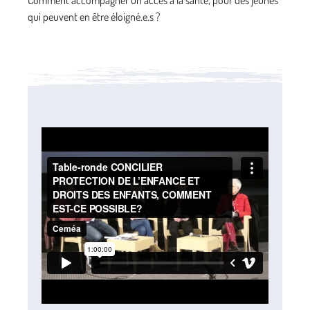
Comment accompagner un accès à la santé, pour des jeunes
qui peuvent en être éloigné.e.s ?