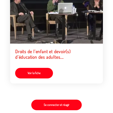
Droits de l’enfant et devoir(s)
d’éducation des adultes.
Table-ronde FIFE 2019
Voir la fiche
Se connecter et réagir