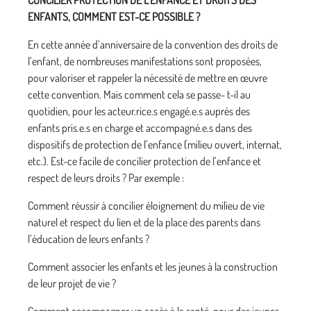
CONCILIER PROTECTION DE L’ENFANCE ET DROITS DES
ENFANTS, COMMENT EST-CE POSSIBLE ?
En cette année d’anniversaire de la convention des droits de
l’enfant, de nombreuses manifestations sont proposées,
pour valoriser et rappeler la nécessité de mettre en œuvre
cette convention. Mais comment cela se passe- t-il au
quotidien, pour les acteur.rice.s engagé.e.s auprès des
enfants pris.e.s en charge et accompagné.e.s dans des
dispositifs de protection de l’enfance (milieu ouvert, internat,
etc.). Est-ce facile de concilier protection de l’enfance et
respect de leurs droits ? Par exemple :
Comment réussir à concilier éloignement du milieu de vie
naturel et respect du lien et de la place des parents dans
l’éducation de leurs enfants ?
Comment associer les enfants et les jeunes à la construction
de leur projet de vie ?