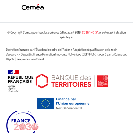
© Copyright Cemea pour tous les contenus édités avant 2019.
CC BY-NC-SA
ensuite sauf indication
spécifique.
Opération financée par l’État dans le cadre de l’Action « Adaptation et qualification de la main
d’œuvre », « Dispositifs France Formation Innovante NUMérique (DEFFINUM) », opéré par la Caisse des
Dépôts (Banque des Territoires)