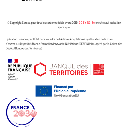
© Copyright Cemea pour tous les contenus édités avant 2019.
CC BY-NC-SA
ensuite sauf indication
spécifique.
Opération financée par l’État dans le cadre de l’Action « Adaptation et qualification de la main
d’œuvre », « Dispositifs France Formation Innovante NUMérique (DEFFINUM) », opéré par la Caisse des
Dépôts (Banque des Territoires)