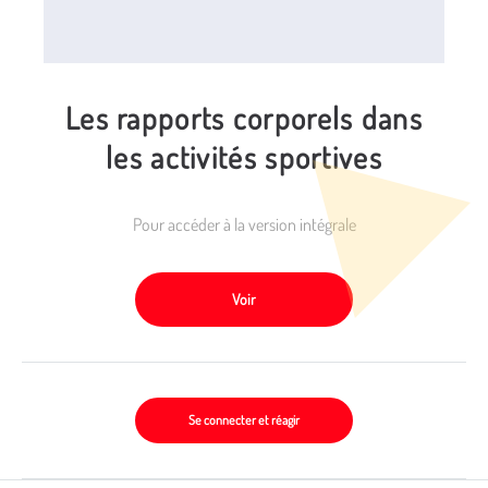
Les rapports corporels dans
les activités sportives
Pour accéder à la version intégrale
Voir
Se connecter et réagir