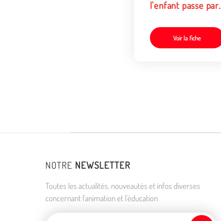
l'enfant passe par
l’activité
Voir la fiche
NOTRE
NEWSLETTER
Toutes les actualités, nouveautés et infos diverses
concernant l'animation et l'éducation
Adresse de courriel