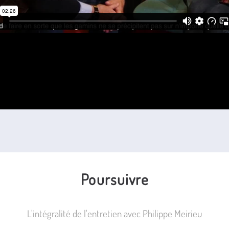
Poursuivre
L'intégralité de l'entretien avec Philippe Meirieu