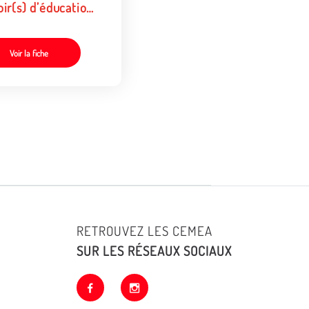
ir(s) d’éducation
adultes. Table-
de FIFE 2019
Voir la fiche
RETROUVEZ LES CEMEA
SUR LES RÉSEAUX SOCIAUX
facebook
instagram