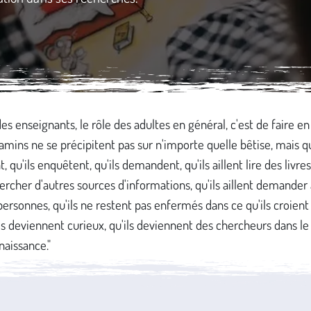
des enseignants, le rôle des adultes en général, c'est de faire en
amins ne se précipitent pas sur n'importe quelle bêtise, mais qu
 qu'ils enquêtent, qu'ils demandent, qu'ils aillent lire des livres,
hercher d'autres sources d'informations, qu'ils aillent demander
personnes, qu'ils ne restent pas enfermés dans ce qu'ils croient 
ls deviennent curieux, qu'ils deviennent des chercheurs dans l
naissance."