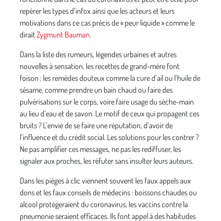
repérer les types d’infox ainsi que les acteurs et leurs
motivations dans ce cas précis de « peur liquide » comme le
dirait
Zygmunt Bauman
.
Dans la liste des rumeurs, légendes urbaines et autres
nouvelles à sensation, les recettes de grand-mère font
foison : les remèdes douteux comme la cure d’ail ou l’huile de
sésame, comme prendre un bain chaud ou faire des
pulvérisations sur le corps, voire faire usage du sèche-main
au lieu d’eau et de savon. Le motif de ceux qui propagent ces
bruits ? L’envie de se faire une réputation, d’avoir de
l’influence et du crédit social. Les solutions pour les contrer ?
Ne pas amplifier ces messages, ne pas les rediffuser, les
signaler aux proches, les réfuter sans insulter leurs auteurs.
Dans les pièges à clic viennent souvent les faux appels aux
dons et les faux conseils de médecins : boissons chaudes ou
alcool protégeraient du coronavirus, les vaccins contre la
pneumonie seraient efficaces. Ils font appel à des habitudes