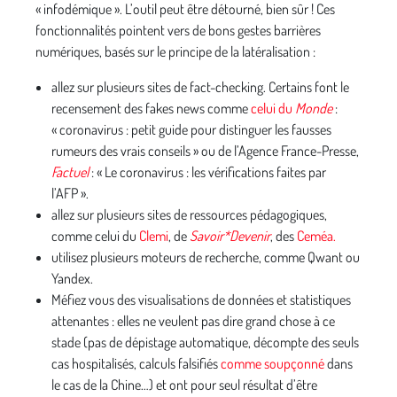
« infodémique ». L’outil peut être détourné, bien sûr ! Ces
fonctionnalités pointent vers de bons gestes barrières
numériques, basés sur le principe de la latéralisation :
allez sur plusieurs sites de fact-checking. Certains font le
recensement des fakes news comme
celui du
Monde
:
« coronavirus : petit guide pour distinguer les fausses
rumeurs des vrais conseils » ou de l’Agence France-Presse,
Factuel
: « Le coronavirus : les vérifications faites par
l’AFP ».
allez sur plusieurs sites de ressources pédagogiques,
comme celui du
Clemi
, de
Savoir*Devenir
, des
Ceméa.
utilisez plusieurs moteurs de recherche, comme Qwant ou
Yandex.
Méfiez vous des visualisations de données et statistiques
attenantes : elles ne veulent pas dire grand chose à ce
stade (pas de dépistage automatique, décompte des seuls
cas hospitalisés, calculs falsifiés
comme soupçonné
dans
le cas de la Chine…) et ont pour seul résultat d’être