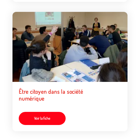
Être citoyen dans la société
numérique
Voir la fiche