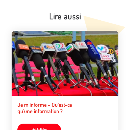
Lire aussi
Je m’informe - Qu’est-ce
qu’une information ?
Voir la fiche