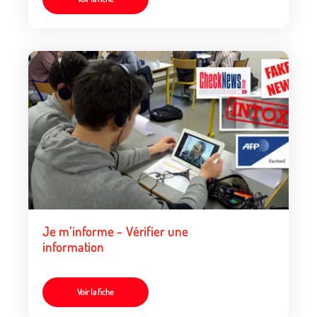
Je m’informe - Vérifier une
information
Voir la fiche