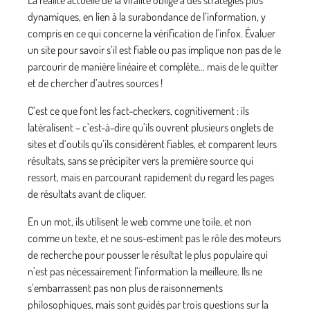
La réalité actuelle de la viralité oblige à des stratégies plus
dynamiques, en lien à la surabondance de l’information, y
compris en ce qui concerne la vérification de l’infox. Évaluer
un site pour savoir s’il est fiable ou pas implique non pas de le
parcourir de manière linéaire et complète… mais de le quitter
et de chercher d’autres sources !
C’est ce que font les fact-checkers, cognitivement : ils
latéralisent – c’est-à-dire qu’ils ouvrent plusieurs onglets de
sites et d’outils qu’ils considèrent fiables, et comparent leurs
résultats, sans se précipiter vers la première source qui
ressort, mais en parcourant rapidement du regard les pages
de résultats avant de cliquer.
En un mot, ils utilisent le web comme une toile, et non
comme un texte, et ne sous-estiment pas le rôle des moteurs
de recherche pour pousser le résultat le plus populaire qui
n’est pas nécessairement l’information la meilleure. Ils ne
s’embarrassent pas non plus de raisonnements
philosophiques, mais sont guidés par trois questions sur la