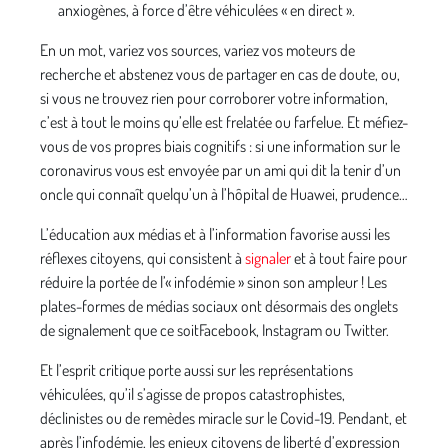
anxiogènes, à force d’être véhiculées « en direct ».
En un mot, variez vos sources, variez vos moteurs de
recherche et abstenez vous de partager en cas de doute, ou,
si vous ne trouvez rien pour corroborer votre information,
c’est à tout le moins qu’elle est frelatée ou farfelue. Et méfiez-
vous de vos propres biais cognitifs : si une information sur le
coronavirus vous est envoyée par un ami qui dit la tenir d’un
oncle qui connaît quelqu’un à l’hôpital de Huawei, prudence…
L’éducation aux médias et à l’information favorise aussi les
réflexes citoyens, qui consistent à
signaler
et à tout faire pour
réduire la portée de l’« infodémie » sinon son ampleur ! Les
plates-formes de médias sociaux ont désormais des onglets
de signalement que ce soitFacebook, Instagram ou Twitter.
Et l’esprit critique porte aussi sur les représentations
véhiculées, qu’il s’agisse de propos catastrophistes,
déclinistes ou de remèdes miracle sur le Covid-19. Pendant, et
après l’infodémie, les enjeux citoyens de liberté d’expression