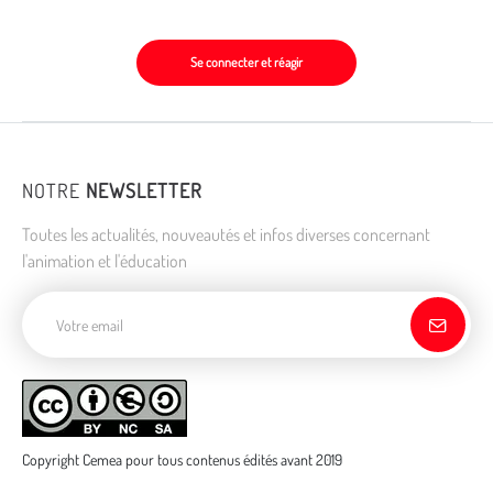
Se connecter et réagir
NOTRE
NEWSLETTER
Toutes les actualités, nouveautés et infos diverses concernant
l'animation et l'éducation
Adresse de courriel
Copyright Cemea pour tous contenus édités avant 2019