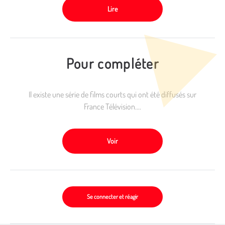
Lire
Pour compléter
Il existe une série de films courts qui ont été diffusés sur
France Télévision....
Voir
Se connecter et réagir