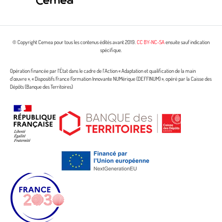
© Copyright Cemea pour tous les contenus édités avant 2019.
CC BY-NC-SA
ensuite sauf indication
spécifique.
Opération financée par l’État dans le cadre de l’Action « Adaptation et qualification de la main
d’œuvre », « Dispositifs France Formation Innovante NUMérique (DEFFINUM) », opéré par la Caisse des
Dépôts (Banque des Territoires)