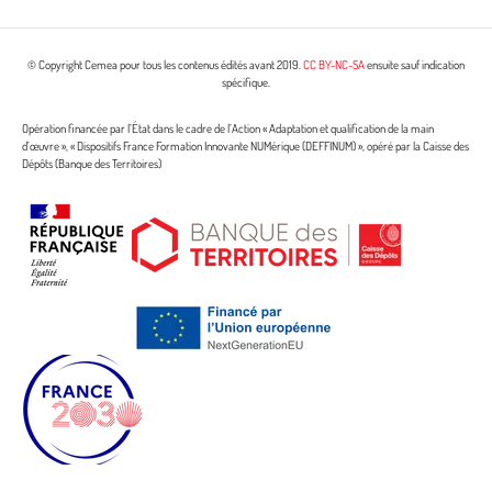
© Copyright Cemea pour tous les contenus édités avant 2019.
CC BY-NC-SA
ensuite sauf indication
spécifique.
Opération financée par l’État dans le cadre de l’Action « Adaptation et qualification de la main
d’œuvre », « Dispositifs France Formation Innovante NUMérique (DEFFINUM) », opéré par la Caisse des
Dépôts (Banque des Territoires)