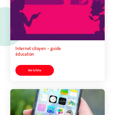
Internet citoyen - guide
éducation
Voir la fiche