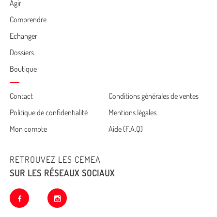
Agir
Comprendre
Echanger
Dossiers
Boutique
Cemea
Contact
Conditions générales de ventes
Politique de confidentialité
Mentions légales
footer
Mon compte
Aide (F.A.Q)
RETROUVEZ LES CEMEA
SUR LES RÉSEAUX SOCIAUX
facebook
instagram