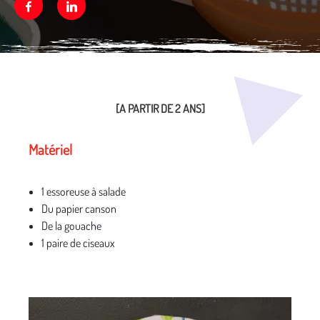
Facebook
Linkedin
Média secondaire
[A PARTIR DE 2 ANS]
Matériel
1 essoreuse à salade
Du papier canson
De la gouache
1 paire de ciseaux