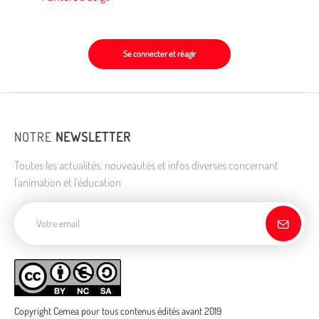
Se connecter et réagir
NOTRE
NEWSLETTER
Toutes les actualités, nouveautés et infos diverses concernant
l'animation et l'éducation
Adresse de courriel
Copyright Cemea pour tous contenus édités avant 2019