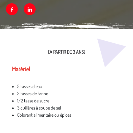
Facebook
Linkedin
Média secondaire
[A PARTIR DE 3 ANS]
Matériel
5 tasses d’eau
2 tasses de farine
1/2 tasse de sucre
3 cuillères à soupe de sel
Colorant alimentaire ou épices