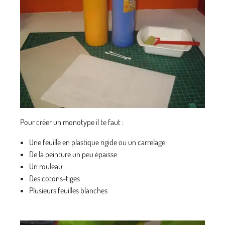
Pour créer un monotype il te faut :
Une feuille en plastique rigide ou un carrelage
De la peinture un peu épaisse
Un rouleau
Des cotons-tiges
Plusieurs feuilles blanches