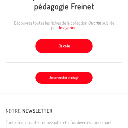
pédagogie Freinet
Découvrez toutes les fiches de la collection
Je crée
publiée
par
Jmagazine
.
Je crée
Se connecter et réagir
NOTRE
NEWSLETTER
Toutes les actualités, nouveautés et infos diverses concernant