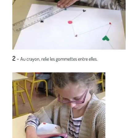
2
-
Au crayon, relie les gommettes entre elles.