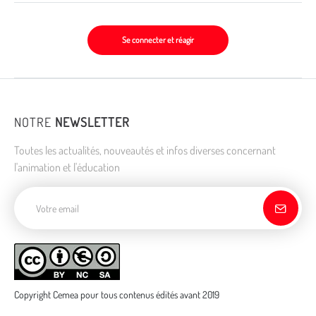
Se connecter et réagir
NOTRE
NEWSLETTER
Toutes les actualités, nouveautés et infos diverses concernant
l'animation et l'éducation
Adresse de courriel
Copyright Cemea pour tous contenus édités avant 2019