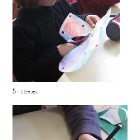
5
-
Découpe.