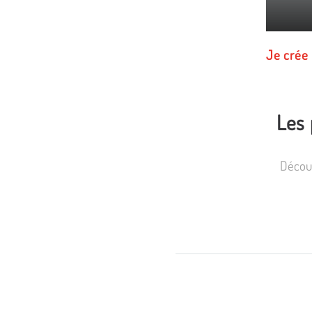
Je crée 
Les 
Découv