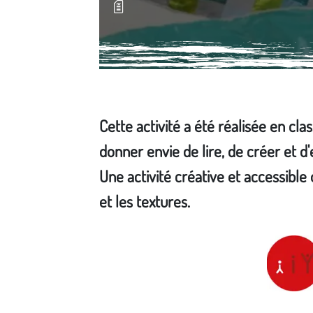
Cette activité a été réalisée en cla
donner envie de lire, de créer et d
Une activité créative et accessibl
et les textures.
Média secondaire