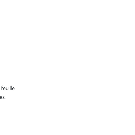
 feuille
es.