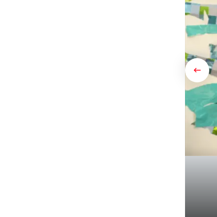
Previ