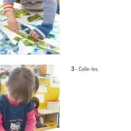
3
- Colle-les.