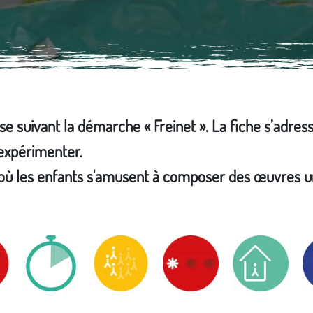
sse suivant la démarche « Freinet ». La fiche s’adres
'expérimenter.
e où les enfants s'amusent à composer des œuvres u