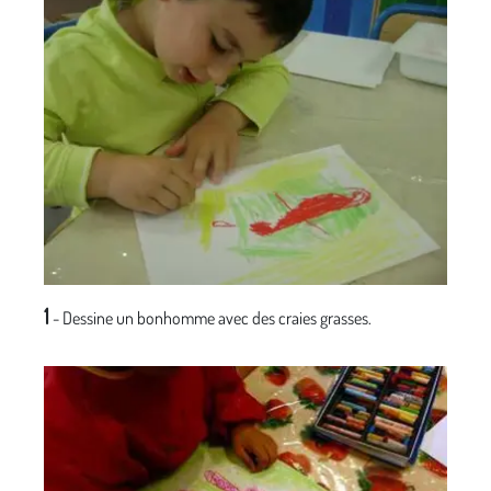
1
- Dessine un bonhomme avec des craies grasses.