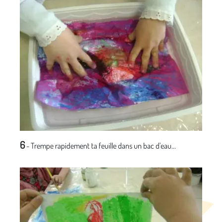
6
- Trempe rapidement ta feuille dans un bac d'eau...