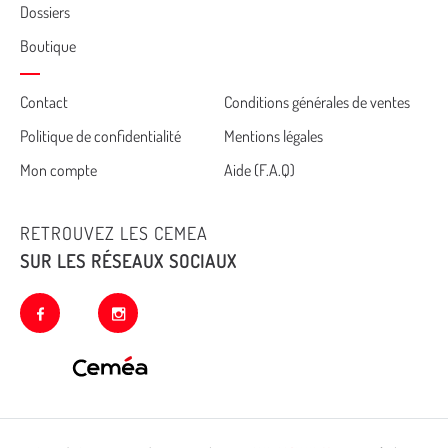
Dossiers
Boutique
Cemea
Contact
Conditions générales de ventes
Politique de confidentialité
Mentions légales
footer
Mon compte
Aide (F.A.Q)
RETROUVEZ LES CEMEA
SUR LES RÉSEAUX SOCIAUX
facebook
instagram