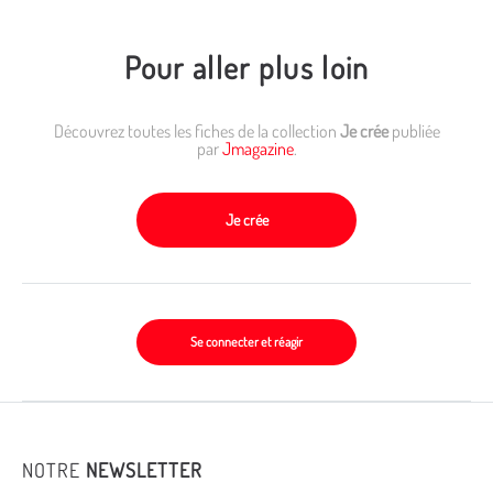
Pour aller plus loin
Découvrez toutes les fiches de la collection
Je crée
publiée
par
Jmagazine
.
Je crée
Se connecter et réagir
NOTRE
NEWSLETTER