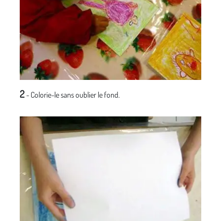
2
- Colorie-le sans oublier le fond.