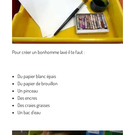
Pour créer un bonhomme lavé il te faut :
Du papier blanc épais
Du papier de brouillon
Un pinceau
Des encres
Des craies grasses
Un bac d'eau