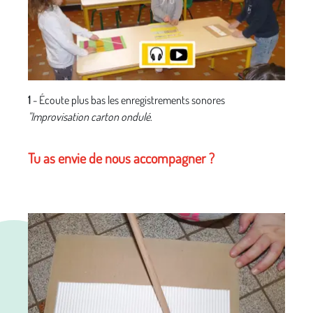
1
- Écoute plus bas les enregistrements sonores
"Improvisation carton ondulé
.
Tu as envie de nous accompagner ?