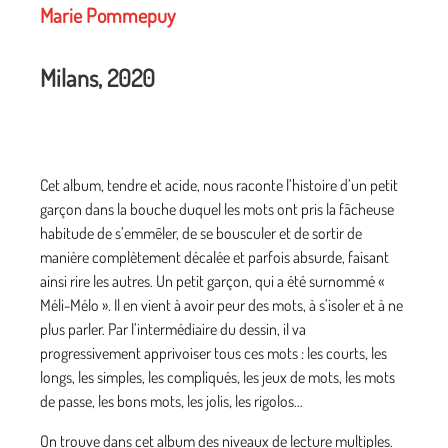
Marie Pommepuy
Milans, 2020
Cet album, tendre et acide, nous raconte l’histoire d’un petit
garçon dans la bouche duquel les mots ont pris la fâcheuse
habitude de s’emmêler, de se bousculer et de sortir de
manière complètement décalée et parfois absurde, faisant
ainsi rire les autres. Un petit garçon, qui a été surnommé «
Méli-Mélo ». Il en vient à avoir peur des mots, à s’isoler et à ne
plus parler. Par l’intermédiaire du dessin, il va
progressivement apprivoiser tous ces mots : les courts, les
longs, les simples, les compliqués, les jeux de mots, les mots
de passe, les bons mots, les jolis, les rigolos…
On trouve dans cet album des niveaux de lecture multiples.