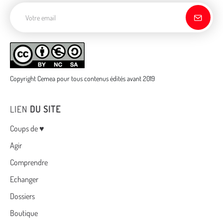
Adresse de courriel
Copyright Cemea pour tous contenus édités avant 2019
LIEN
DU SITE
Menu
Coups de ♥
Agir
Comprendre
Echanger
Dossiers
Boutique