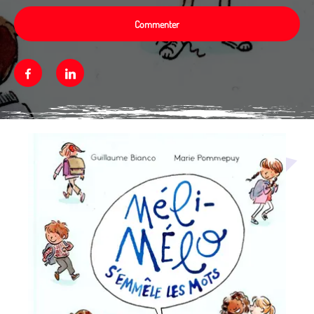
Commenter
Facebook
Linkedin
Média secondaire