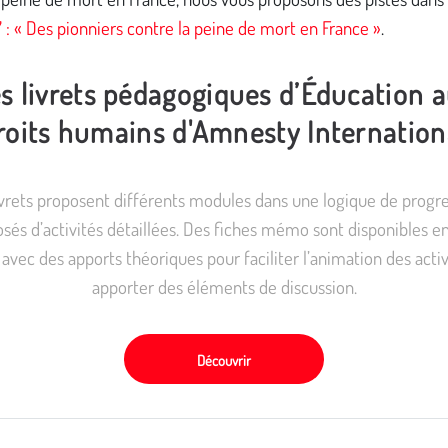
 : « Des pionniers contre la peine de mort en France »
.
s livrets pédagogiques d’Éducation 
roits humains d'Amnesty Internation
ivrets proposent différents modules dans une logique de progre
és d’activités détaillées. Des fiches mémo sont disponibles en
s avec des apports théoriques pour faciliter l’animation des activ
apporter des éléments de discussion.
Découvrir