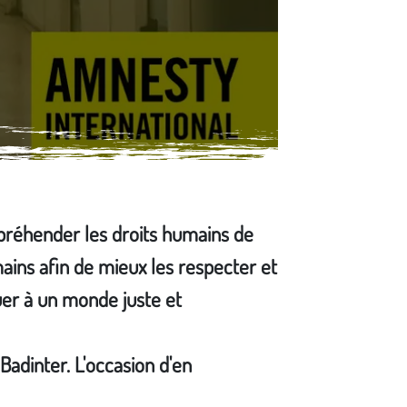
préhender les droits humains de
ains afin de mieux les respecter et
uer à un monde juste et
Badinter. L'occasion d'en