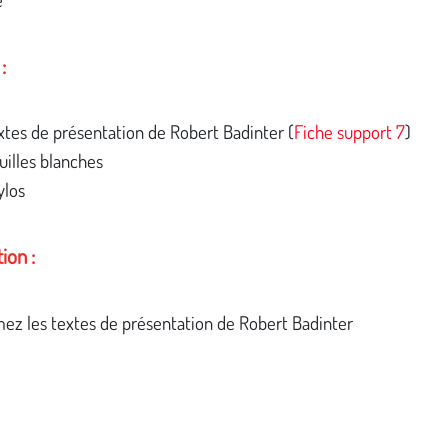
:
xtes de présentation de Robert Badinter (
Fiche support 7
)
uilles blanches
ylos
ion :
ez les textes de présentation de Robert Badinter