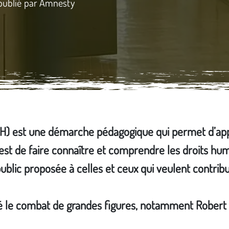
 publié par Amnesty
DH) est une démarche pédagogique qui permet d’ap
 est de faire connaître et comprendre les droits hum
blic proposée à celles et ceux qui veulent contrib
été le combat de grandes figures, notamment Robert 