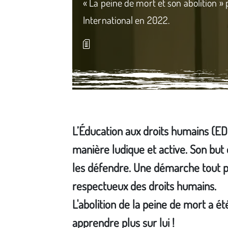
« La peine de mort et son abolition »
International en 2022.­
L’Éducation aux droits humains (E
manière ludique et active. Son but
les défendre. Une démarche tout pu
respectueux des droits humains.
L'abolition de la peine de mort a 
apprendre plus sur lui !