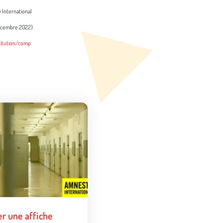
 International
décembre 2022)
titution/comp
er une affiche