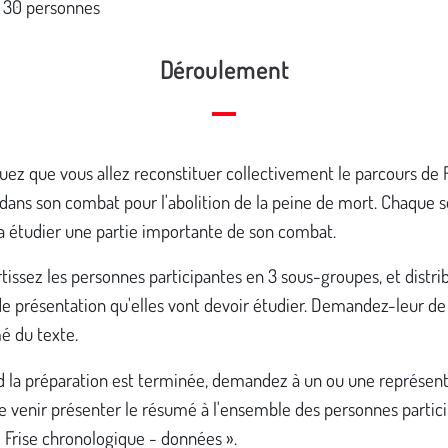
 30 personnes
Déroulement
uez que vous allez reconstituer collectivement le parcours de
dans son combat pour l'abolition de la peine de mort. Chaque 
a étudier une partie importante de son combat.
tissez les personnes participantes en 3 sous-groupes, et distri
de présentation qu'elles vont devoir étudier. Demandez-leur de
é du texte.
 la préparation est terminée, demandez à un ou une représen
e venir présenter le résumé à l'ensemble des personnes partic
« Frise chronologique - données ».