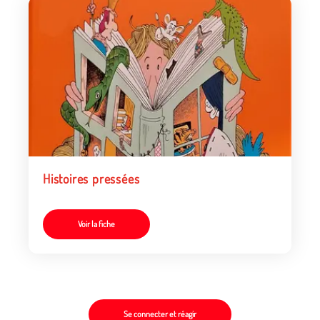
Histoires pressées
Voir la fiche
Se connecter et réagir