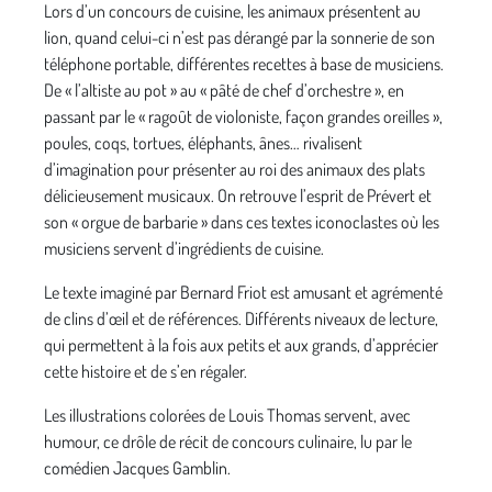
Lors d’un concours de cuisine, les animaux présentent au
lion, quand celui-ci n’est pas dérangé par la sonnerie de son
téléphone portable, différentes recettes à base de musiciens.
De « l’altiste au pot » au « pâté de chef d’orchestre », en
passant par le « ragoût de violoniste, façon grandes oreilles »,
poules, coqs, tortues, éléphants, ânes… rivalisent
d’imagination pour présenter au roi des animaux des plats
délicieusement musicaux. On retrouve l’esprit de Prévert et
son « orgue de barbarie » dans ces textes iconoclastes où les
musiciens servent d’ingrédients de cuisine.
Le texte imaginé par Bernard Friot est amusant et agrémenté
de clins d’œil et de références. Différents niveaux de lecture,
qui permettent à la fois aux petits et aux grands, d’apprécier
cette histoire et de s’en régaler.
Les illustrations colorées de Louis Thomas servent, avec
humour, ce drôle de récit de concours culinaire, lu par le
comédien Jacques Gamblin.