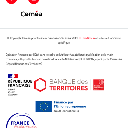
© Copyright Cemea pour tous les contenus édités avant 2019.
CC BY-NC-SA
ensuite sauf indication
spécifique.
Opération financée par l’État dans le cadre de l’Action « Adaptation et qualification de la main
d’œuvre », « Dispositifs France Formation Innovante NUMérique (DEFFINUM) », opéré par la Caisse des
Dépôts (Banque des Territoires)