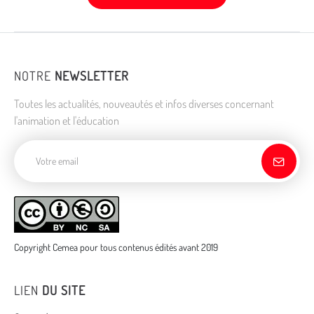
NOTRE
NEWSLETTER
Toutes les actualités, nouveautés et infos diverses concernant
l'animation et l'éducation
Adresse de courriel
Copyright Cemea pour tous contenus édités avant 2019
LIEN
DU SITE