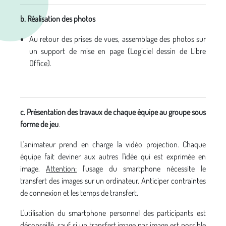
b. Réalisation des photos
Au retour des prises de vues, assemblage des photos sur
un support de mise en page (Logiciel dessin de Libre
Office).
c. Présentation des travaux de chaque équipe au groupe sous
forme de jeu
.
L'animateur prend en charge la vidéo projection. Chaque
équipe fait deviner aux autres l'idée qui est exprimée en
image.
Attention:
l'usage du smartphone nécessite le
transfert des images sur un ordinateur. Anticiper contraintes
de connexion et les temps de transfert.
L'utilisation du smartphone personnel des participants est
déconseillé, sauf si un transfert image par image est possible