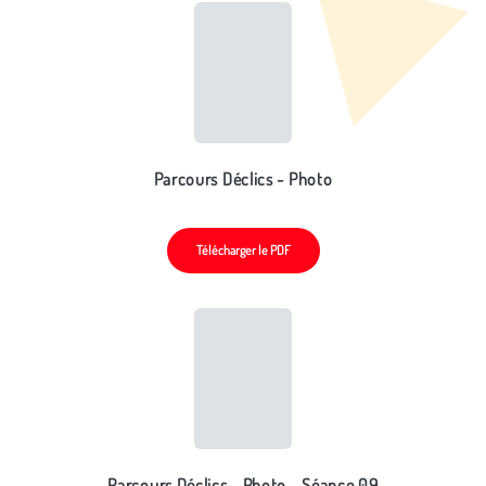
Parcours Déclics - Photo
Télécharger le PDF
Parcours Déclics - Photo - Séance 09