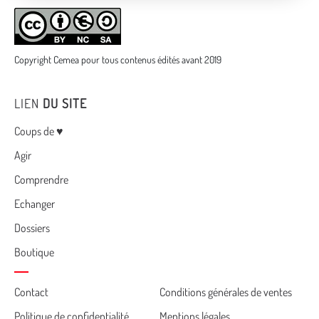
Copyright Cemea pour tous contenus édités avant 2019
LIEN
DU SITE
Menu
Coups de ♥
Agir
Comprendre
Echanger
Dossiers
Boutique
Cemea
Contact
Conditions générales de ventes
Politique de confidentialité
Mentions légales