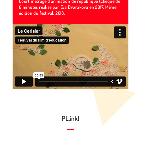
Court métrage d'animation de république tchèque de
6 minutes réalisé par Eva Dvorakova en 2017. 14ème
édition du festival, 2018.
PL.ink!