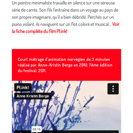
Un peintre minimaliste travaille en silence sur une sérieuse
série de carrés. Son fils l'entraîne dans un voyage au pays de
son propre imaginaire, qu'il a bien débridé. Perchés sur un
piano volant, ils naviguent sur un flot coloré et musical...
Voir
la fiche complète du film Pl.ink!
Court métrage d'animation norvégien de 3 minutes
réalisé par Anne-Kristin Berge en 2010. 7ème édition
du festival, 2011.