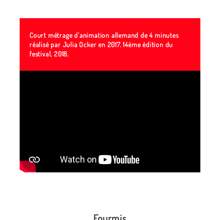
Court métrage d'animation allemand de 4 minutes
réalisé par Julia Ocker en 2017. 14ème édition du
festival, 2018.
Fourmis