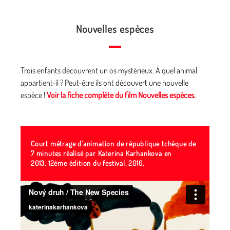
Nouvelles espèces
Trois enfants découvrent un os mystérieux. À quel animal
appartient-il ? Peut-être ils ont découvert une nouvelle
espèce !
Voir la fiche complète du film Nouvelles espèces.
Court métrage d'animation de république tchèque de
7 minutes réalisé par Katerina Karhankova en
2013. 12ème édition du festival, 2016.