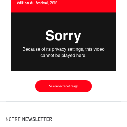
édition du festival, 2019.
Se connecter et réagir
NOTRE
NEWSLETTER