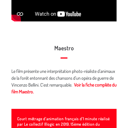
Maestro
Le film présente une interprétation photo-réaliste d'animaux
de la forêt entonnant des chansons d'un opéra de guerre de
Vincenzo Bellini. C’est remarquable.
Voir la fiche complète du
film
Maestro.
Court métrage d'animation français d'1 minute réalisé
par Le collectif Illogic en 2019. 15ème édition du