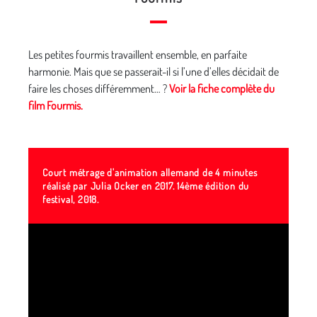
Les petites fourmis travaillent ensemble, en parfaite
harmonie. Mais que se passerait-il si l’une d’elles décidait de
faire les choses différemment… ?
Voir la fiche complète du
film Fourmis.
Court métrage d'animation allemand de 4 minutes
réalisé par Julia Ocker en 2017. 14ème édition du
festival, 2018.