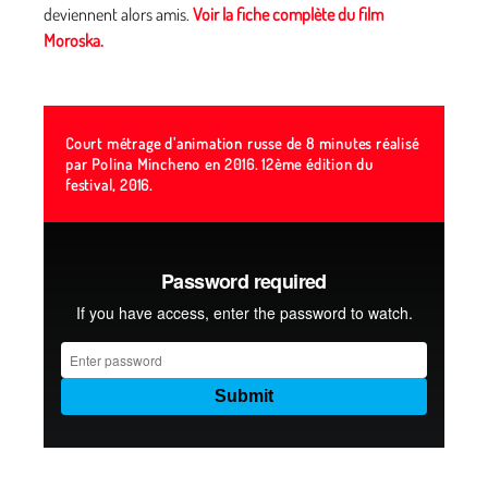
deviennent alors amis.
Voir la fiche complète du film
Moroska.
Court métrage d'animation russe de 8 minutes réalisé
par Polina Mincheno en 2016. 12ème édition du
festival, 2016.