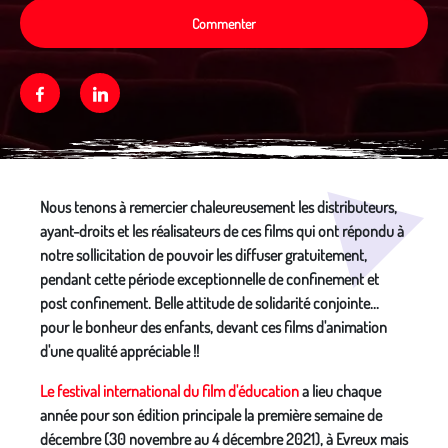
Commenter
Facebook
Linkedin
Média secondaire
Nous tenons à remercier chaleureusement les distributeurs,
ayant-droits et les réalisateurs de ces films qui ont répondu à
notre sollicitation de pouvoir les diffuser gratuitement,
pendant cette période exceptionnelle de confinement
et
post confinement
. Belle attitude de solidarité conjointe...
pour le bonheur des enfants, devant ces films d'animation
d'une qualité appréciable !!
Le festival international du film d'éducation
a lieu chaque
année pour son édition principale la première semaine de
décembre (30 novembre au 4 décembre 2021), à Evreux mais