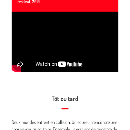
festival, 2019.
Tôt ou tard
Deux mondes entrent en collision. Un écureuil rencontre une
chauve-souris solitaire. Ensemble, ils essaient de remettre de