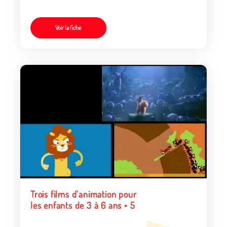
Voir la fiche
Trois films d'animation pour
les enfants de 3 à 6 ans • 5