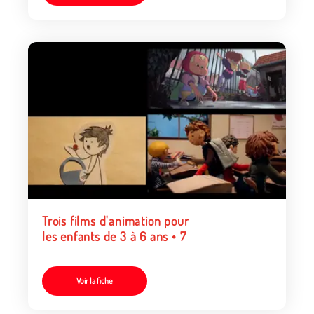
Trois films d'animation pour
les enfants de 3 à 6 ans • 7
Voir la fiche