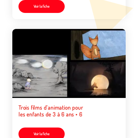
Voir la fiche
Trois films d'animation pour
les enfants de 3 à 6 ans • 6
Voir la fiche