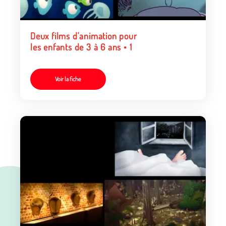
Deux films d'animation pour
les enfants de 3 à 6 ans • 1
Voir la fiche