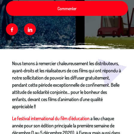
Commenter
Facebook
Linkedin
Média secondaire
Nous tenons à remercier chaleureusement les distributeurs,
ayant-droits et les réalisateurs de ces films qui ont répondu à
notre sollicitation de pouvoir les diffuser gratuitement,
pendant cette période exceptionnelle de confinement. Belle
attitude de solidarité conjointe... pour le bonheur des
enfants, devant ces films d'animation d'une qualité
appréciable !!
Le festival international du film d'éducation
a lieu chaque
année pour son édition principale la première semaine de
décembre (1 au 5 décembre 2020), à Evreux mais aussi dans