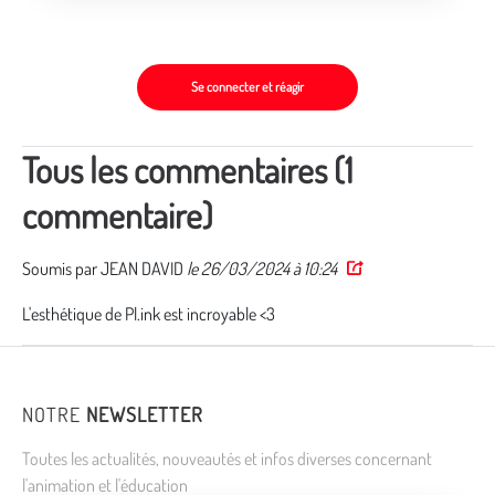
Se connecter et réagir
Tous les commentaires (1
commentaire)
Soumis par
JEAN DAVID
le 26/03/2024 à 10:24
Permalink
L'esthétique de Pl.ink est incroyable <3
NOTRE
NEWSLETTER
Toutes les actualités, nouveautés et infos diverses concernant
l'animation et l'éducation