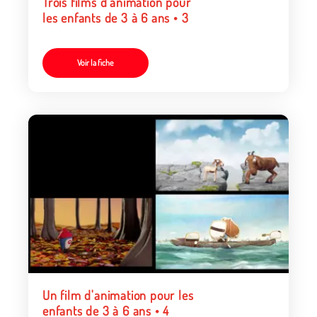
Trois films d'animation pour
les enfants de 3 à 6 ans • 3
Voir la fiche
Un film d'animation pour les
enfants de 3 à 6 ans • 4