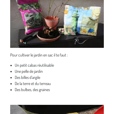
Pour cultiver le jardin en sac il te faut :
Un petit cabas réutilisable
Une pelle de jardin
Des billes d'argile
De la terre et du terreau
Des bulbes, des graines