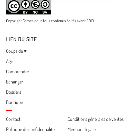
Copyright Cemea pour tous contenus édités avant 2019
LIEN
DU SITE
Menu
Coups de ♥
Agir
Comprendre
Echanger
Dossiers
Boutique
Cemea
Contact
Conditions générales de ventes
Politique de confidentialité
Mentions légales
footer