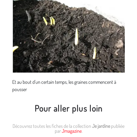
Et au bout d'un certain temps, les graines commencent à
pousser
Pour aller plus loin
Découvrez toutes les fiches de la collection
Je jardine
publiée
par
Jmagazine
.