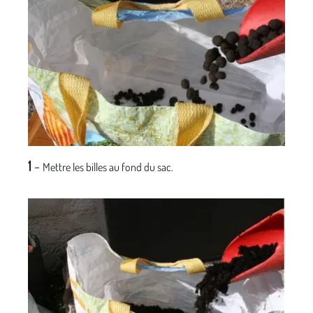
1
-
Mettre les billes au fond du sac.