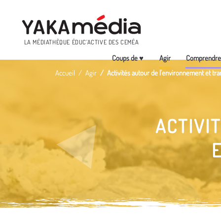
Menu
LA MÉDIATHÈQUE ÉDUC’ACTIVE DES CEMÉA
Coups de ♥
Agir
Comprendr
Aller
Accueil
Agir
Activités autour de l'environnement et tra
au
contenu
principal
ACTIVI