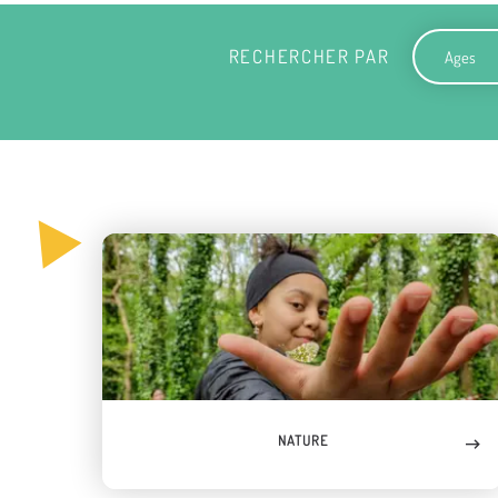
Ages
RECHERCHER PAR
NATURE