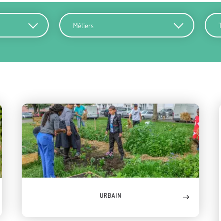
Métiers
Terr
URBAIN