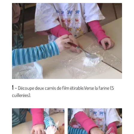
1
-
Découpe deux carrés de film étirable.Verse la farine (5
cuillerées).