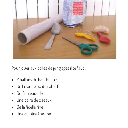
Pour jouer aux balles de jonglages il te faut :
2 ballons de baudruche
De la farine ou du sable fin
Du film étirable
Une paire de ciseaux
De la ficelle fine
Une cuillère à soupe