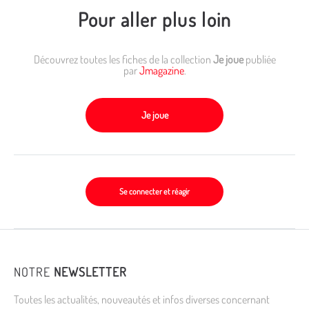
Pour aller plus loin
Découvrez toutes les fiches de la collection
Je joue
publiée
par
Jmagazine
.
Je joue
Se connecter et réagir
NOTRE
NEWSLETTER
Toutes les actualités, nouveautés et infos diverses concernant