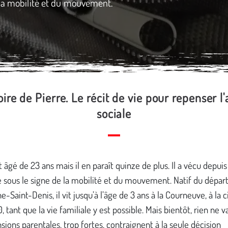
 la mobilité et du mouvement.
toire de Pierre. Le récit de vie pour repenser l'
sociale
t âgé de 23 ans mais il en paraît quinze de plus. Il a vécu depuis
e sous le signe de la mobilité et du mouvement. Natif du dépa
ne-Saint-Denis, il vit jusqu’à l’âge de 3 ans à la Courneuve, à la c
, tant que la vie familiale y est possible. Mais bientôt, rien ne v
nsions parentales, trop fortes, contraignent à la seule décision