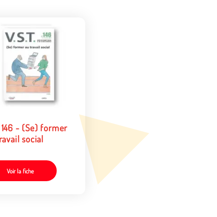
 146 - (Se) former
ravail social
Voir la fiche