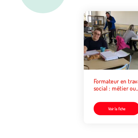
Formateur en trav
social : métier ou
fonction ?
Voir la fiche