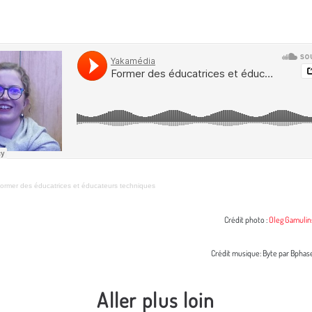
ormer des éducatrices et éducateurs techniques
Crédit photo :
Oleg Gamulin
Crédit musique: Byte par Bphas
Aller plus loin