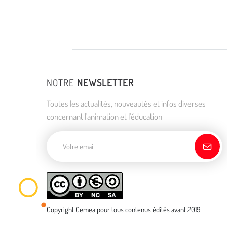
NOTRE
NEWSLETTER
Toutes les actualités, nouveautés et infos diverses
concernant l'animation et l'éducation
Adresse de courriel
Copyright Cemea pour tous contenus édités avant 2019