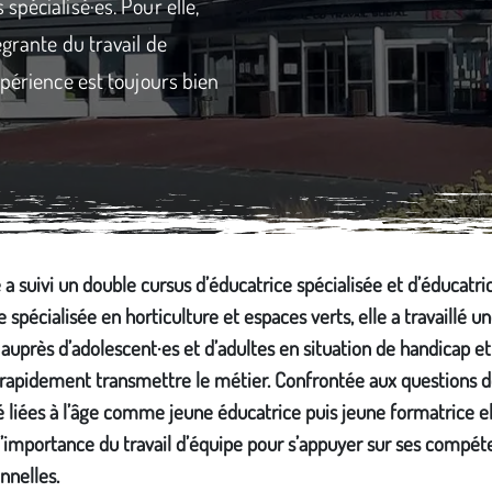
spécialisé·es. Pour elle,
égrante du travail de
xpérience est toujours bien
 a suivi un double cursus d’éducatrice spécialisée et d’éducatri
 spécialisée en horticulture et espaces verts, elle a travaillé u
auprès d’adolescent·es et d’adultes en situation de handicap et
 rapidement transmettre le métier. Confrontée aux questions 
é liées à l’âge comme jeune éducatrice puis jeune formatrice el
l’importance du travail d’équipe pour s’appuyer sur ses compé
nnelles.