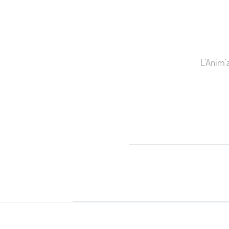
L’Anim’a