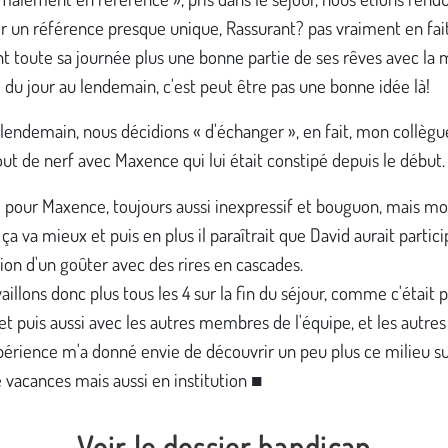
r un référence presque unique, Rassurant? pas vraiment en fait
t toute sa journée plus une bonne partie de ses rêves avec l
du jour au lendemain, c'est peut être pas une bonne idée là!
 lendemain, nous décidions « d'échanger », en fait, mon collègu
out de nerf avec Maxence qui lui était constipé depuis le début.
: pour Maxence, toujours aussi inexpressif et bouguon, mais m
 ça va mieux et puis en plus il paraîtrait que David aurait partici
tion d'un goûter avec des rires en cascades.
aillons donc plus tous les 4 sur la fin du séjour, comme c'était 
, et puis aussi avec les autres membres de l'équipe, et les autres
érience m'a donné envie de découvrir un peu plus ce milieu su
vacances mais aussi en institution ■
Voir le dossier handicap