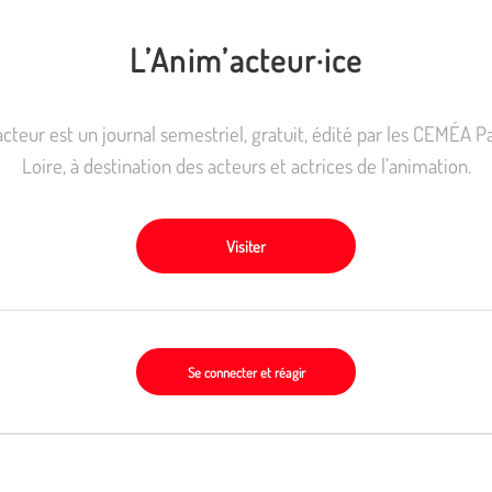
L’Anim’acteur·ice
cteur est un journal semestriel, gratuit, édité par les CEMÉA Pa
Loire, à destination des acteurs et actrices de l’animation.
Visiter
Se connecter et réagir