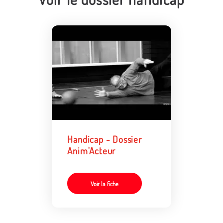
Handicap - Dossier
Anim'Acteur
Voir la fiche