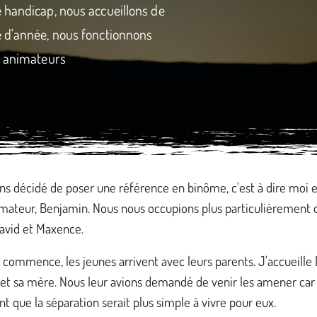
 handicap, nous accueillons de
e d'année, nous fonctionnons
5 animateurs
ns décidé de poser une référence en binôme, c'est à dire moi e
imateur, Benjamin. Nous nous occupions plus particulièrement 
David et Maxence.
 commence, les jeunes arrivent avec leurs parents. J'accueille 
et sa mère. Nous leur avions demandé de venir les amener car 
t que la séparation serait plus simple à vivre pour eux.