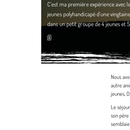
C'est ma première expérience avec le
jeunes polyhandicapé d'une vingtain
dans un petit groupe de 4 jeunes et 
Média secondaire
Nous avo
autre an
jeunes, 
Le séjour
son père 
semblaien