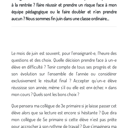
à la rentrée ? Faire réussir et prendre un risque face à mon
équipe pédagogique ou le faire doubler et n’en prendre
aucun ? Nous sommes fin juin dans une classe ordinaire...
Le mois de juin est souvent, pour l’enseignant-e, l’heure des
questions et des choix. Quelle décision prendre face à un-e
élève en difficulté ? Tenir compte de tous ses progrès et de
son évolution sur l’ensemble de l’année ou considérer
exclusivement le résultat final ? Accepter qu’un-e élève
réussisse son année, même s’il ou elle est en« échec » dans
mon cours ? Quels sont les bons choix ?
Que pensera ma collègue de 3e primaire si je laisse passer cet
élève alors que sa lecture est encore si hésitante ? Que dira
mon collègue de 5e primaire si cette élève n’est pas prête
pour accrocher à son rythme de travail ? Que s’imaginera ma