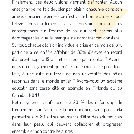
Finalement, ces deux visions viennent s’affronter. Aucun
enseignant-e ne fait doubler par plaisir, chacun-e dans son
âme et conscience pense que c’est « une bonne chose » pour
l’élève individuellement sans percevoir toujours les
conséquences sur l’estime de soi qui sont parfois plus
dommageables que le manque de compétences constaté…
Surtout, chaque décision individuelle prise en ce mois de juin,
participe à ce chiffre affolant de 36% d’élèves en retard
d’apprentissage à 15 ans et ce pour quel résultat ? Avons-
nous un enseignement qui mène à une excellence pour tou-
te-s, à une élite qui ferait de nos universités des pôles
reconnus dans le monde entier ? Avons-nous un système
éducatif sans cesse cité en exemple en Finlande ou au
Canada… NON !
Notre système sacrifie plus de 20 % des enfants qui le
fréquentent sur l’autel de la performance, sans pour cela
permettre aux 80 autres pourcents d’être des adultes bien
dans leur peau, qui peuvent collaborer et progresser
ensemble et non contre les autres.