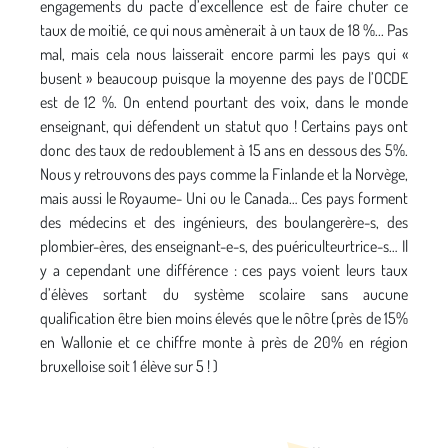
engagements du pacte d’excellence est de faire chuter ce
taux de moitié, ce qui nous amènerait à un taux de 18 %... Pas
mal, mais cela nous laisserait encore parmi les pays qui «
busent » beaucoup puisque la moyenne des pays de l’OCDE
est de 12 %. On entend pourtant des voix, dans le monde
enseignant, qui défendent un statut quo ! Certains pays ont
donc des taux de redoublement à 15 ans en dessous des 5%.
Nous y retrouvons des pays comme la Finlande et la Norvège,
mais aussi le Royaume- Uni ou le Canada… Ces pays forment
des médecins et des ingénieurs, des boulangerère-s, des
plombier-ères, des enseignant-e-s, des puériculteurtrice-s… Il
y a cependant une différence : ces pays voient leurs taux
d’élèves sortant du système scolaire sans aucune
qualification être bien moins élevés que le nôtre (près de 15%
en Wallonie et ce chiffre monte à près de 20% en région
bruxelloise soit 1 élève sur 5 ! )