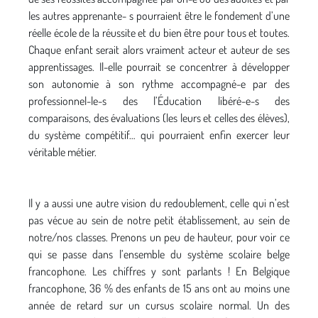
les autres apprenante- s pourraient être le fondement d’une
réelle école de la réussite et du bien être pour tous et toutes.
Chaque enfant serait alors vraiment acteur et auteur de ses
apprentissages. Il-elle pourrait se concentrer à développer
son autonomie à son rythme accompagné-e par des
professionnel-le-s des l’Éducation libéré-e-s des
comparaisons, des évaluations (les leurs et celles des élèves),
du système compétitif… qui pourraient enfin exercer leur
véritable métier.
Il y a aussi une autre vision du redoublement, celle qui n’est
pas vécue au sein de notre petit établissement, au sein de
notre/nos classes. Prenons un peu de hauteur, pour voir ce
qui se passe dans l’ensemble du système scolaire belge
francophone. Les chiffres y sont parlants ! En Belgique
francophone, 36 % des enfants de 15 ans ont au moins une
année de retard sur un cursus scolaire normal. Un des