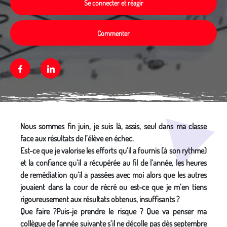
Se connecter et réagir
Commenter
Facebook
Linkedin
Média secondaire
Nous sommes fin juin, je suis là, assis, seul dans ma classe
face aux résultats de l’élève en échec.
Est-ce que je valorise les efforts qu’il a fournis (à son rythme)
et la confiance qu’il a récupérée au fil de l’année, les heures
de remédiation qu’il a passées avec moi alors que les autres
jouaient dans la cour de récré ou est-ce que je m’en tiens
rigoureusement aux résultats obtenus, insuffisants ?
Que faire ?Puis-je prendre le risque ? Que va penser ma
collègue de l’année suivante s’il ne décolle pas dès septembre