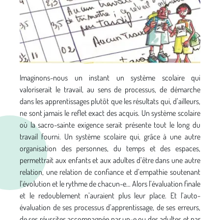
Imaginons-nous un instant un système scolaire qui
valoriserait le travail, au sens de processus, de démarche
dans les apprentissages plutôt que les résultats qui, d’ailleurs,
ne sont jamais le reflet exact des acquis. Un système scolaire
où la sacro-sainte exigence serait présente tout le long du
travail fourni. Un système scolaire qui, grâce à une autre
organisation des personnes, du temps et des espaces,
permettrait aux enfants et aux adultes d’être dans une autre
relation, une relation de confiance et d’empathie soutenant
l’évolution et le rythme de chacun-e… Alors l’évaluation finale
et le redoublement n’auraient plus leur place. Et l’auto-
évaluation de ses processus d’apprentissage, de ses erreurs,
de ses réussites accompagnée par un-e ou des adultes et par