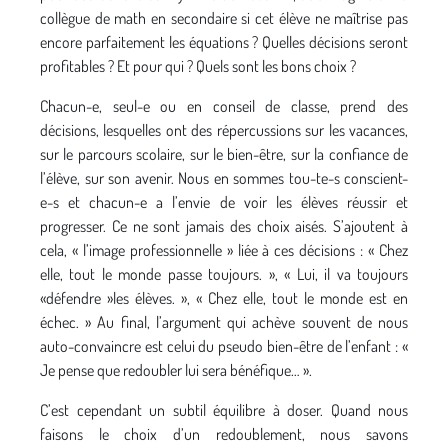
collègue de math en secondaire si cet élève ne maîtrise pas
encore parfaitement les équations ? Quelles décisions seront
profitables ? Et pour qui ? Quels sont les bons choix ?
Chacun-e, seul-e ou en conseil de classe, prend des
décisions, lesquelles ont des répercussions sur les vacances,
sur le parcours scolaire, sur le bien-être, sur la confiance de
l’élève, sur son avenir. Nous en sommes tou-te-s conscient-
e-s et chacun-e a l’envie de voir les élèves réussir et
progresser. Ce ne sont jamais des choix aisés. S’ajoutent à
cela, « l’image professionnelle » liée à ces décisions : « Chez
elle, tout le monde passe toujours. », « Lui, il va toujours
«défendre »les élèves. », « Chez elle, tout le monde est en
échec. » Au final, l’argument qui achève souvent de nous
auto-convaincre est celui du pseudo bien-être de l’enfant : «
Je pense que redoubler lui sera bénéfique… ».
C’est cependant un subtil équilibre à doser. Quand nous
faisons le choix d’un redoublement, nous savons