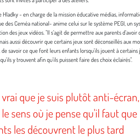
 Hladky - en charge de la mission éducative médias, informati
e des Ceméa national- anime celui sur le système PEGI, un s
ation des jeux vidéos. "Il s’agit de permettre aux parents d’avoir 
ais aussi découvrir que certains jeux sont déconseillés aux mo
, de savoir ce que font leurs enfants lorsqu’ils jouent à certains 
qu’ils y trouvent afin qu’ils puissent faire des choix éclairés".
 vrai que je suis plutôt anti-écran,
le sens où je pense qu'il faut que 
nts les découvrent le plus tard