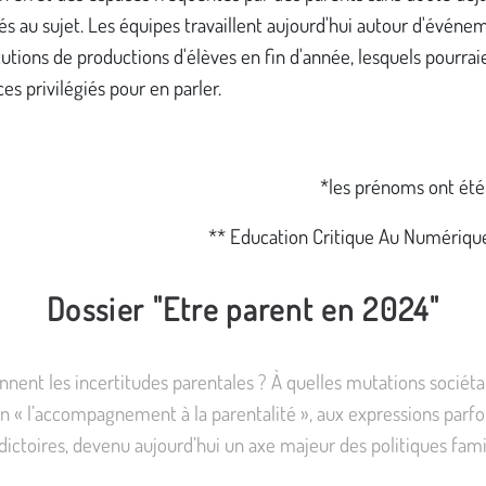
sés au sujet. Les équipes travaillent aujourd'hui autour d'événem
tutions de productions d'élèves en fin d'année, lesquels pourrai
es privilégiés pour en parler.
*les prénoms ont été
** Education Critique Au Numériqu
Dossier "Etre parent en 2024"
nnent les incertitudes parentales ? À quelles mutations sociéta
n « l’accompagnement à la parentalité », aux expressions parfo
dictoires, devenu aujourd’hui un axe majeur des politiques famil