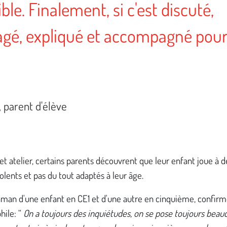
ble. Finalement, si c'est discuté,
agé, expliqué et accompagné pou
, parent d'élève
et atelier, certains parents découvrent que leur enfant joue à d
iolents et pas du tout adaptés à leur âge.
man d'une enfant en CE1 et d'une autre en cinquième, confirm
hile: “
On a toujours des inquiétudes, on se pose toujours beau