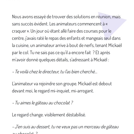
Média secondaire
Nous avons essayé de trouver des solutions en réunion, mais
sans succès évident. Les animateurs commencent à «
craquer ». Un jour où étant allé faire des courses pour le
centre, j'avais raté le repas des enfants et mangeais seul dans
la cuisine, un animateur arrive à bout de nerfs, tenant Mickaël
par Ie col. Tu ne sais pas ce qu'il a encore fait ? Et après
m’avoir donné quelques détails, s'adressant à Mickaël :
- Te voilà chez le directeur, tu l'as bien cherché...
L'animateur va rejoindre son groupe. Mickaël est debout
devant moi, le regard mi-inquiet, mi-arrogant.
- Tu aimes le gâteau au chocolat ?
Le regard change. visiblement déstabilisé.
- J'en suis au dessert, tu ne veux pas un morceau de gâteau
au chocolat ?