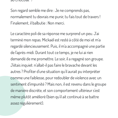
Son regard semble me dire : Je ne comprends pas,
normalement tu devrais me punir, tu fais tout de travers !
Finalement, il balbutie : Non merci.
Le caractère poli de sa réponse me surprend un peu. J'ai
terminé mon repas. Mickaël est resté à côté de moi et m'a
regardé silencieusement. Puis, il m'a accompagné une partie
de l'après-midi. Durant tout ce temps, je ne lui ai rien
demandé de me promettre. Le soir, il a regagné son groupe.
J'étais inquiet: n'allait-il pas faire le bravache devant Ies
autres ? Profiter d'une situation qu'il aurait pu interpréter
comme une faiblesse, pour redoubler de violence avec un
sentiment d'impunité ? Mais non, il est revenu dans le groupe
de manière discrète, et son comportement ultérieur s'est
même plutôt amélioré (bien qu'il ait continué à se battre
assez régulièrement).