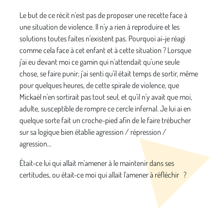
Le but de ce récit n'est pas de proposer une recette face à
une situation de violence. Il n'y a rien à reproduire et Ies
solutions toutes faites n'existent pas. Pourquoi ai-je réagi
comme cela face à cet enfant et à cette situation ? Lorsque
j'ai eu devant moi ce gamin qui n'attendait qu'une seule
chose, se faire punir; j'ai senti qu'il était temps de sortir, même
pour quelques heures, de cette spirale de violence, que
Mickaël n'en sortirait pas tout seul, et qu'il n'y avait que moi,
adulte, susceptible de rompre ce cercle infernal. Je lui ai en
quelque sorte fait un croche-pied afin de le faire trébucher
sur sa logique bien établie agression / répression /
agression...
Était-ce lui qui allait m'amener à le maintenir dans ses
certitudes, ou était-ce moi qui allait l'amener à réfléchir ?