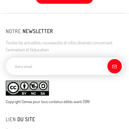
NOTRE
NEWSLETTER
Toutes les actualités, nouveautés et infos diverses concernant
l'animation et l'éducation
Adresse de courriel
Copyright Cemea pour tous contenus édités avant 2019
LIEN
DU SITE