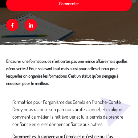
Commenter
Facebook
Linkedin
Encadrer une formation, ce n’est certes pas une mince affaire mais quelles
découvertes ! Pour soi avant tout mais aussi pour celles et ceux pour
lesquel·les on organise les formations. C’est un statut qu’on s’engage à
endosser, pour le meilleur.
Média secondaire
Formatrice pour l’organisme des Ceméa en Franche-Comté,
Cindy nous raconte son parcours professionnel, et explique
comment ce métier l’a fait évoluer et lui a permis de prendre
confiance en elle et donner confiance aux autres.
Comment es-tu arrivée aux Ceméa et qu’est ce qui t’as