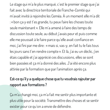
Le stage qui m’a le plus marqué, c’est le premier stage que j’ai
fait avec la directrice territoriale de Franche-Comté qui
m’avait invité à rejoindre les Ceméa. À un moment elle m’a dit
: « bon ça y est t’es grande, tu peux faire les choses toute
seule maintenant ». Elle m’a amené à faire des temps de
discussion toute seule, au début j’avais peur et puis comme
elle me poussait à le faire parce qu’elle avait confiance en
moi, j’ai fini par me dire : « mais si, vas-y, en fait tu le fais tous
les jours sans t’en rendre compte ». Et là, j’ai eu un déclic, j’en
étais capable et j’ai apprécié ces discussions, elles se sont
bien passées et ça m’a donné des ailes. J’ai été encore plus
attirée par la formation que par l’animation après ça.
Est-ce qu’il y a quelque chose que tu voudrais rajouter par
rapport aux formations ?
Ça m’a changé moi, ça m’a fait me sentir plus importante et
plus utile pour la société. Transmettre des choses et se sentir
exister pour ce qu’on a envie de défendre.