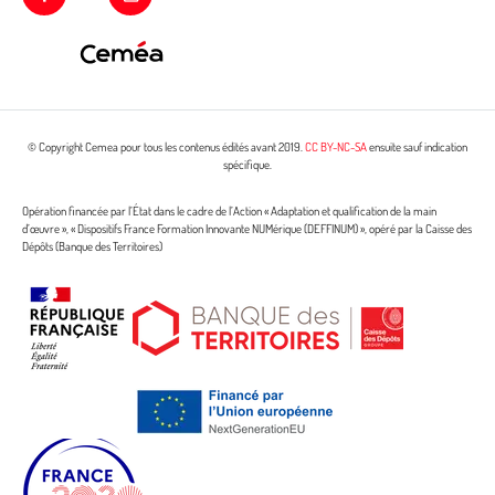
© Copyright Cemea pour tous les contenus édités avant 2019.
CC BY-NC-SA
ensuite sauf indication
spécifique.
Opération financée par l’État dans le cadre de l’Action « Adaptation et qualification de la main
d’œuvre », « Dispositifs France Formation Innovante NUMérique (DEFFINUM) », opéré par la Caisse des
Dépôts (Banque des Territoires)