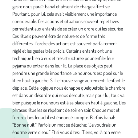
geste nous paraît banal et absent de charge affective.
Pourtant, pour lui, cela avait visiblement une importance
considérable. Ces actions et situations souvent répétitives
permettent aux enfants de se créer un ordre qui les sécurise
Ces rituels peuvent être de nature et de forme très
différentes. L’ordre des actions est souvent parfaitement
réglé et les gestes très précis. Certains enfants ont une
technique bien à eux et très structurée pour enfiler leur
pyjama ou entrer dans leur lit. La place des objets peut
prendre une grande importance Le nounours est posé sur le
lit en haut à gauche. S’il le trouve rangé autrement, l’enfant le
déplace. Cette logique nous échappe quelquefois: la chambre
est dans un désordre qui nous déroute, mais pour lui, tout va
bien puisque le nounours est à sa place en haut à gauche. Des
phrases rituelles se répètent de soir en soir. Chaque mot et
l’ordre dans lequel il est énnoncé compte. Parfois banal:
“Bonne nuit.” Parfois un mot se détache: “Je voudrais un
énorme verre d’eau.” Et si vous dites: “Tiens, voilà ton verre