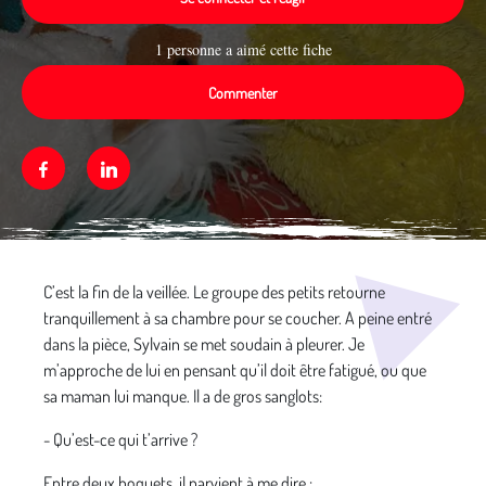
1 personne a aimé cette fiche
Commenter
Facebook
Linkedin
Média secondaire
C’est la fin de la veillée. Le groupe des petits retourne
tranquillement à sa chambre pour se coucher. A peine entré
dans la pièce, Sylvain se met soudain à pleurer. Je
m’approche de lui en pensant qu’il doit être fatigué, ou que
sa maman lui manque. Il a de gros sanglots:
- Qu’est-ce qui t’arrive ?
Entre deux hoquets, il parvient à me dire :