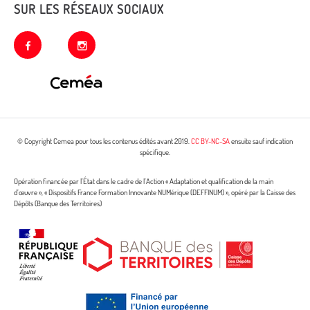
SUR LES RÉSEAUX SOCIAUX
facebook
instagram
© Copyright Cemea pour tous les contenus édités avant 2019.
CC BY-NC-SA
ensuite sauf indication
spécifique.
Opération financée par l’État dans le cadre de l’Action « Adaptation et qualification de la main
d’œuvre », « Dispositifs France Formation Innovante NUMérique (DEFFINUM) », opéré par la Caisse des
Dépôts (Banque des Territoires)