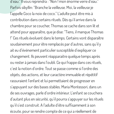
d’eau.” Il vous reprendra : “Non ! mon énorme verre d’eau.”
Parfois sibyllin: “Branche la veilleuse. Moi, la veilleuse je
l’appelle Coco la noix de coco.” L’adulte peut être mis à
contribution dans certains rituels. Dès qu’il arrive dans la
chambre pour se coucher, Thomas se cache dans son lit et
attend pour apparaître, que je dise: “Tiens, il manque Thomas
!” Ces rituels évoluent dans le temps. Certains vont disparaître
soudainement pour être remplacés par d’autres, sans qu’il y
ait eu d’événement particulier susceptible d’expliquer ce
changement. Ils peuvent réapparaitre quelque temps après
ou rester à jamais dans l’oubli. Ce qui frappe dans ces rituels,
c’est la notion d’ordre. Tout se passe comme si l’ordre des
objets, des actions, et leur caractère immuable et répétitif
rassuraient l’enfant et lui permettaient de progresser en
s’appuyant sur des bases stables. Maria Montessori, dans un
de ses ouvrages, parle d’ordre intérieur. L’enfant se couchera
d’autant plus en sécurité, qu’il pourra s’appuyer sur les rituels
qu’il s’est construit. A l’adulte d’être suffisamment à son
écoute, pour se rendre compte de ce qui a réellement de