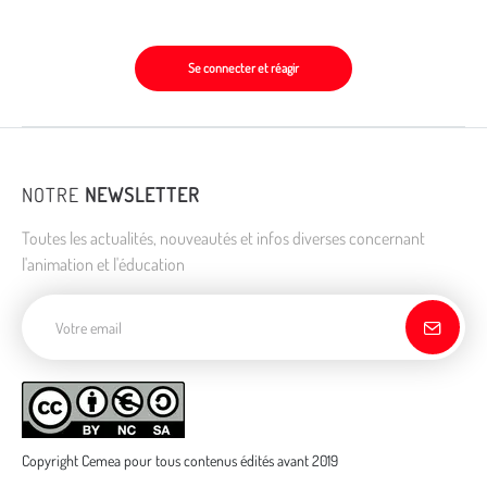
Se connecter et réagir
NOTRE
NEWSLETTER
Toutes les actualités, nouveautés et infos diverses concernant
l'animation et l'éducation
Adresse de courriel
Copyright Cemea pour tous contenus édités avant 2019