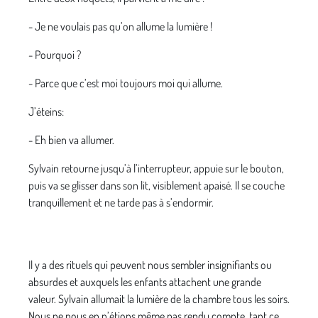
- Je ne voulais pas qu’on allume la lumière !
- Pourquoi ?
- Parce que c’est moi toujours moi qui allume.
J’éteins:
- Eh bien va allumer.
Sylvain retourne jusqu’à l’interrupteur, appuie sur le bouton,
puis va se glisser dans son lit, visiblement apaisé. Il se couche
tranquillement et ne tarde pas à s’endormir.
Il y a des rituels qui peuvent nous sembler insignifiants ou
absurdes et auxquels les enfants attachent une grande
valeur. Sylvain allumait la lumière de la chambre tous les soirs.
Nous ne nous en n’étions même pas rendu compte, tant ce