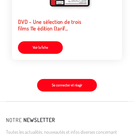
DVD - Une sélection de trois
films 11e édition (tarif
collectivités/organismes)
Voir la fiche
Se connecter et réagir
NOTRE
NEWSLETTER
Toutes les actualités, nouveautés et infos diverses concernant