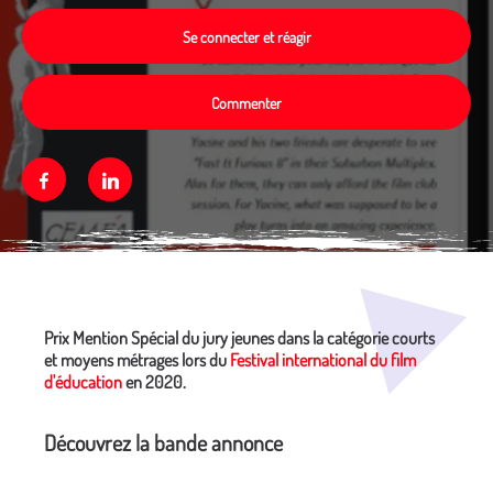
Se connecter et réagir
Commenter
Facebook
Linkedin
Média secondaire
Prix Mention Spécial du jury jeunes dans la catégorie courts
et moyens métrages lors du
Festival international du film
d'éducation
en 2020.
Découvrez la bande annonce