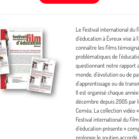
Le Festival international du 
d’éducation à Évreux vise à f
connaître les films témoign
problématiques de l’éducatio
questionnant notre rapport 
monde, d’évolution ou de pa
d’apprentissage ou de trans
Il est organisé chaque année
décembre depuis 2005 par l
Ceméa. La collection vidéo 
Festival international du film
d’éducation présente » comp
prolonge le soutien accordé 