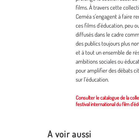
films. À travers cette collecti
Ceméa s’engagent à faire re
ces films d’éducation, peu o
diffusés dans le cadre comm
des publics toujours plus n
et à tout un ensemble de ré
ambitions sociales ou éduca
pour amplifier des débats ci
sur l’éducation.
Consulter le catalogue de la coll
festival international du film d'é
A voir aussi