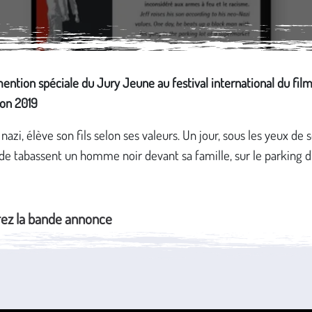
mention spéciale du Jury Jeune au festival international du fil
ion 2019
nazi, élève son fils selon ses valeurs. Un jour, sous les yeux de so
de tabassent un homme noir devant sa famille, sur le parking d
ez la bande annonce