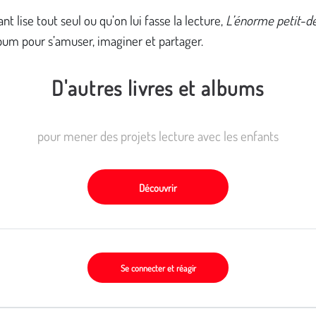
ant lise tout seul ou qu’on lui fasse la lecture,
L’énorme petit-d
bum pour s’amuser, imaginer et partager.
D'autres livres et albums
pour mener des projets lecture avec les enfants
Découvrir
Se connecter et réagir