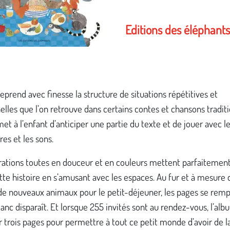
Editions des éléphant
eprend avec finesse la structure de situations répétitives et
elles que l’on retrouve dans certains contes et chansons traditi
et à l’enfant d’anticiper une partie du texte et de jouer avec l
es et les sons.
trations toutes en douceur et en couleurs mettent parfaitemen
tte histoire en s’amusant avec les espaces. Au fur et à mesure 
 de nouveaux animaux pour le petit-déjeuner, les pages se remp
lanc disparaît. Et lorsque 255 invités sont au rendez-vous, l’alb
r trois pages pour permettre à tout ce petit monde d’avoir de l