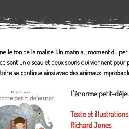
ne le ton de la malice. Un matin au moment du peti
e sont un oiseau et deux souris qui viennent pour pa
stoire se continue ainsi avec des animaux improbabl
L'énorme petit-déje
Texte et illustrations 
Richard Jones