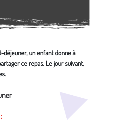
t-déjeuner, un enfant donne à
rtager ce repas. Le jour suivant,
es.
uner
: