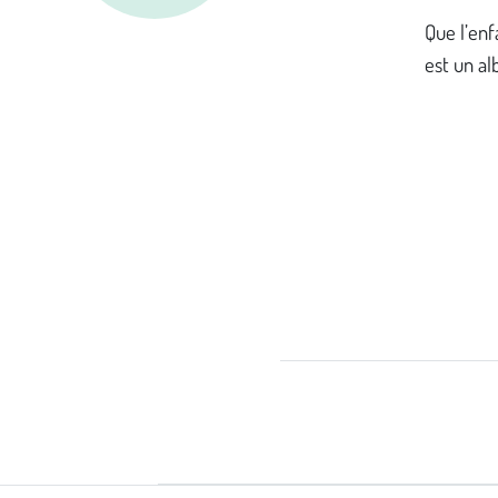
Que l’enf
est un al