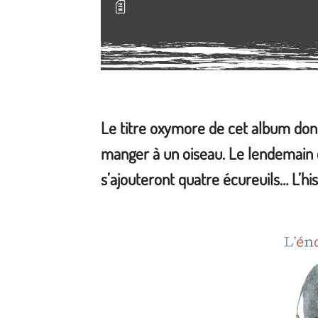
Le titre oxymore de cet album don
manger à un oiseau. Le lendemain c
s’ajouteront quatre écureuils… L’hi
Média secondaire