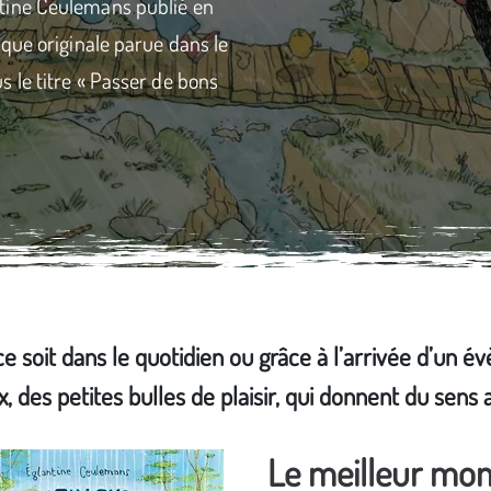
tine Ceulemans publié en
que originale parue dans le
 le titre « Passer de bons
soit dans le quotidien ou grâce à l’arrivée d’un év
des petites bulles de plaisir, qui donnent du sens au
Le meilleur mo