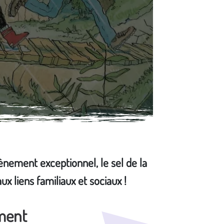
ènement exceptionnel, le sel de la
x liens familiaux et sociaux !
ment