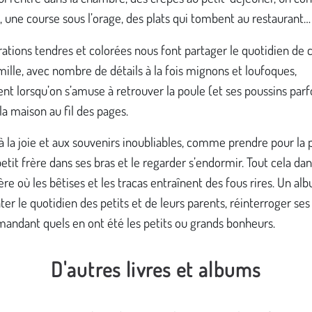
 une course sous l’orage, des plats qui tombent au restaurant
trations tendres et colorées nous font partager le quotidien de 
mille, avec nombre de détails à la fois mignons et loufoques,
 lorsqu’on s’amuse à retrouver la poule (et ses poussins parfo
la maison au fil des pages.
 la joie et aux souvenirs inoubliables, comme prendre pour la
petit frère dans ses bras et le regarder s’endormir. Tout cela da
e où les bêtises et les tracas entraînent des fous rires. Un al
er le quotidien des petits et de leurs parents, réinterroger ses
mandant quels en ont été les petits ou grands bonheurs.
D'autres livres et albums