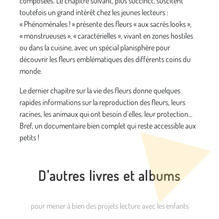
composées. Le chapitre suivant, plus succinct, suscitent
toutefois un grand intérêt chez les jeunes lecteurs :
« Phénoménales ! » présente des fleurs « aux sacrés looks »,
« monstrueuses », « caractérielles », vivant en zones hostiles
ou dans la cuisine, avec un spécial planisphère pour
découvrir les fleurs emblématiques des différents coins du
monde.
Le dernier chapitre sur la vie des fleurs donne quelques
rapides informations sur la reproduction des fleurs, leurs
racines, les animaux qui ont besoin d’elles, leur protection…
Bref, un documentaire bien complet qui reste accessible aux
petits !
D'autres livres et albums
pour mener à bien des projets lecture avec les enfants