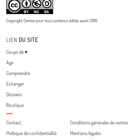
Copyright Cemea pour tous contenus édités avant 2019
LIEN
DU SITE
Menu
Coups de ♥
Agir
Comprendre
Echanger
Dossiers
Boutique
Cemea
Contact
Conditions générales de ventes
Politique de confidentialité
Mentions légales
footer