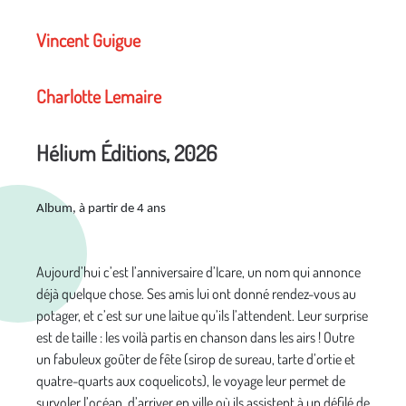
Vincent Guigue
Charlotte Lemaire
Hélium Éditions, 2026
Album, à partir de 4 ans
Aujourd’hui c’est l’anniversaire d’Icare, un nom qui annonce
déjà quelque chose. Ses amis lui ont donné rendez-vous au
potager, et c’est sur une laitue qu’ils l’attendent. Leur surprise
est de taille : les voilà partis en chanson dans les airs ! Outre
un fabuleux goûter de fête (sirop de sureau, tarte d’ortie et
quatre-quarts aux coquelicots), le voyage leur permet de
survoler l’océan, d’arriver en ville où ils assistent à un défilé de