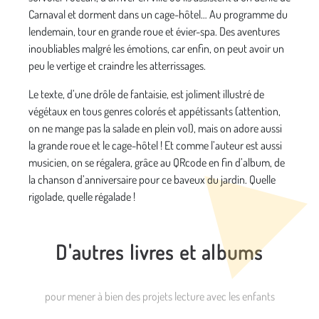
Carnaval et dorment dans un cage-hôtel… Au programme du
lendemain, tour en grande roue et évier-spa. Des aventures
inoubliables malgré les émotions, car enfin, on peut avoir un
peu le vertige et craindre les atterrissages.
Le texte, d’une drôle de fantaisie, est joliment illustré de
végétaux en tous genres colorés et appétissants (attention,
on ne mange pas la salade en plein vol), mais on adore aussi
la grande roue et le cage-hôtel ! Et comme l’auteur est aussi
musicien, on se régalera, grâce au QRcode en fin d’album, de
la chanson d’anniversaire pour ce baveux du jardin. Quelle
rigolade, quelle régalade !
D'autres livres et albums
pour mener à bien des projets lecture avec les enfants