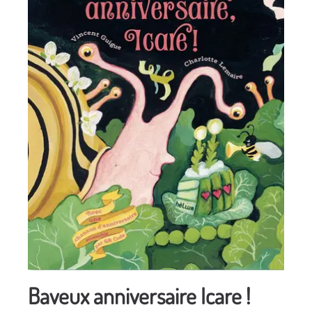
Baveux anniversaire Icare !