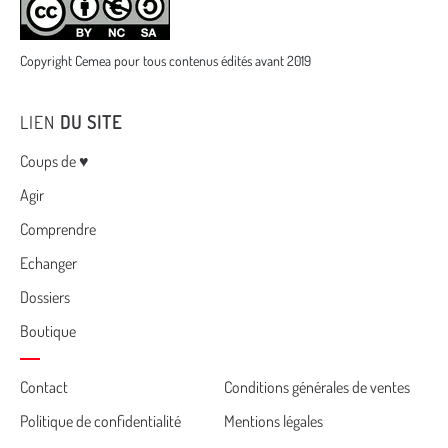
Copyright Cemea pour tous contenus édités avant 2019
LIEN
DU SITE
Menu
Coups de ♥
Agir
Comprendre
Echanger
Dossiers
Boutique
Cemea
Contact
Conditions générales de ventes
Politique de confidentialité
Mentions légales
footer