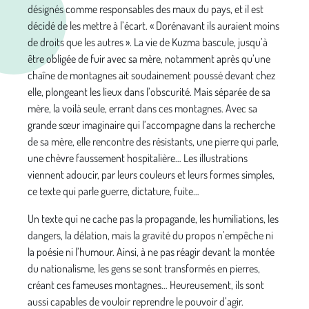
désignés comme responsables des maux du pays, et il est
décidé de les mettre à l’écart. « Dorénavant ils auraient moins
de droits que les autres ». La vie de Kuzma bascule, jusqu’à
être obligée de fuir avec sa mère, notamment après qu’une
chaîne de montagnes ait soudainement poussé devant chez
elle, plongeant les lieux dans l’obscurité. Mais séparée de sa
mère, la voilà seule, errant dans ces montagnes. Avec sa
grande sœur imaginaire qui l’accompagne dans la recherche
de sa mère, elle rencontre des résistants, une pierre qui parle,
une chèvre faussement hospitalière… Les illustrations
viennent adoucir, par leurs couleurs et leurs formes simples,
ce texte qui parle guerre, dictature, fuite…
Un texte qui ne cache pas la propagande, les humiliations, les
dangers, la délation, mais la gravité du propos n’empêche ni
la poésie ni l’humour. Ainsi, à ne pas réagir devant la montée
du nationalisme, les gens se sont transformés en pierres,
créant ces fameuses montagnes… Heureusement, ils sont
aussi capables de vouloir reprendre le pouvoir d’agir.