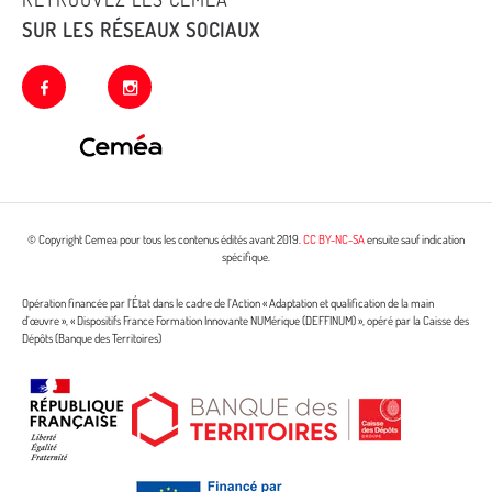
SUR LES RÉSEAUX SOCIAUX
facebook
instagram
© Copyright Cemea pour tous les contenus édités avant 2019.
CC BY-NC-SA
ensuite sauf indication
spécifique.
Opération financée par l’État dans le cadre de l’Action « Adaptation et qualification de la main
d’œuvre », « Dispositifs France Formation Innovante NUMérique (DEFFINUM) », opéré par la Caisse des
Dépôts (Banque des Territoires)