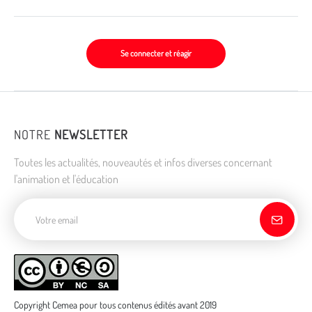
Se connecter et réagir
NOTRE
NEWSLETTER
Toutes les actualités, nouveautés et infos diverses concernant
l'animation et l'éducation
Adresse de courriel
Copyright Cemea pour tous contenus édités avant 2019