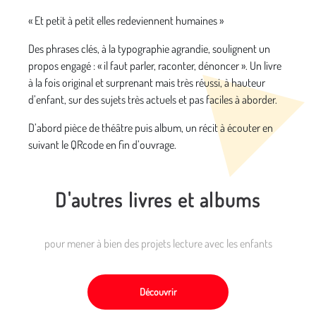
« Et petit à petit elles redeviennent humaines »
Des phrases clés, à la typographie agrandie, soulignent un
propos engagé : « il faut parler, raconter, dénoncer ». Un livre
à la fois original et surprenant mais très réussi, à hauteur
d’enfant, sur des sujets très actuels et pas faciles à aborder.
D’abord pièce de théâtre puis album, un récit à écouter en
suivant le QRcode en fin d’ouvrage.
D'autres livres et albums
pour mener à bien des projets lecture avec les enfants
Découvrir