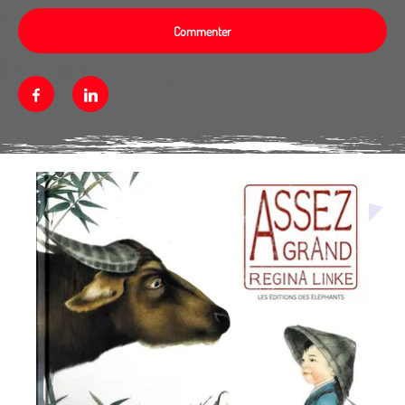
Commenter
Facebook
Linkedin
Média secondaire