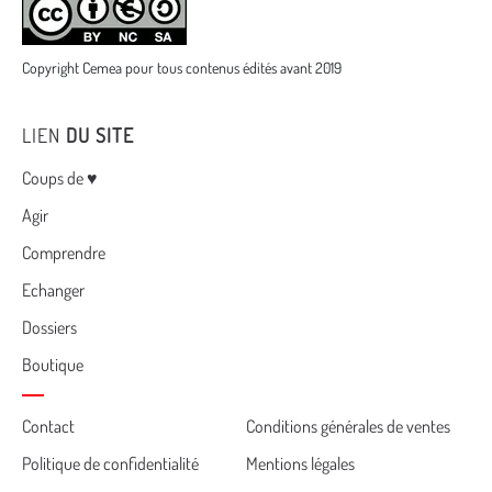
Copyright Cemea pour tous contenus édités avant 2019
LIEN
DU SITE
Menu
Coups de ♥
Agir
Comprendre
Echanger
Dossiers
Boutique
Cemea
Contact
Conditions générales de ventes
Politique de confidentialité
Mentions légales
footer