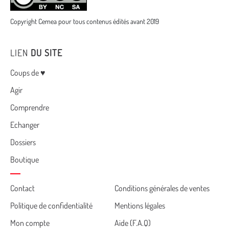
Copyright Cemea pour tous contenus édités avant 2019
LIEN
DU SITE
Menu
Coups de ♥
Agir
Comprendre
Echanger
Dossiers
Boutique
Cemea
Contact
Conditions générales de ventes
Politique de confidentialité
Mentions légales
footer
Mon compte
Aide (F.A.Q)