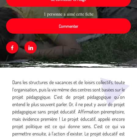
1 personne a aimé cette fiche
Commenter
Facebook
Linkedin
Média secondaire
Dans les structures de vacances et de loisirs collectifs, toute
l’organisation, puis la vie même des centres sont basées sur le
projet pédagogique. C’est de projet pédagogique qu’on
entend le plus souvent parler. Or, il ne peut y avoir de projet
pédagogique sans projet éducatif. Affirmation péremptoire,
mais évidence première ! Le projet éducatif, appelé encore
projet politique est ce qui donne sens. C’est ce qui va
permettre ensuite, à l’action d’exister. Le projet éducatif est