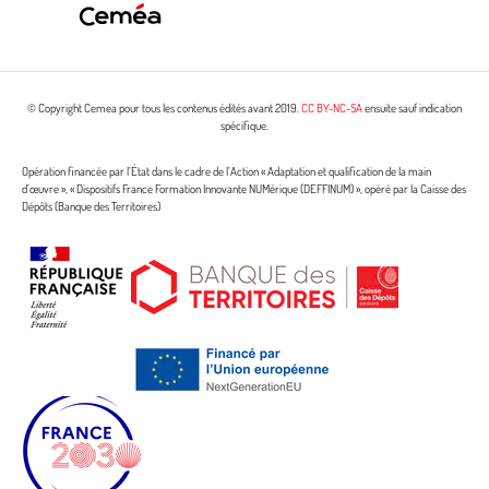
© Copyright Cemea pour tous les contenus édités avant 2019.
CC BY-NC-SA
ensuite sauf indication
spécifique.
Opération financée par l’État dans le cadre de l’Action « Adaptation et qualification de la main
d’œuvre », « Dispositifs France Formation Innovante NUMérique (DEFFINUM) », opéré par la Caisse des
Dépôts (Banque des Territoires)