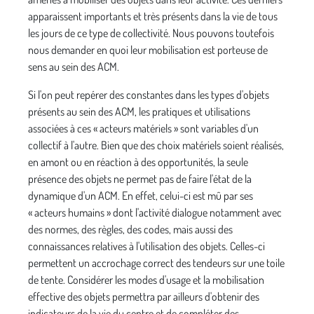
apparaissent importants et très présents dans la vie de tous
les jours de ce type de collectivité. Nous pouvons toutefois
nous demander en quoi leur mobilisation est porteuse de
sens au sein des ACM.
Si l'on peut repérer des constantes dans les types d'objets
présents au sein des ACM, les pratiques et utilisations
associées à ces « acteurs matériels » sont variables d'un
collectif à l'autre. Bien que des choix matériels soient réalisés,
en amont ou en réaction à des opportunités, la seule
présence des objets ne permet pas de faire l'état de la
dynamique d'un ACM. En effet, celui-ci est mû par ses
« acteurs humains » dont l'activité dialogue notamment avec
des normes, des règles, des codes, mais aussi des
connaissances relatives à l'utilisation des objets. Celles-ci
permettent un accrochage correct des tendeurs sur une toile
de tente. Considérer les modes d'usage et la mobilisation
effective des objets permettra par ailleurs d'obtenir des
indicateurs de la vie du centre et de compléter des