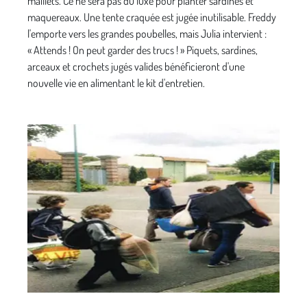
maillets. Ce ne sera pas du luxe pour planter sardines et
maquereaux. Une tente craquée est jugée inutilisable. Freddy
l'emporte vers les grandes poubelles, mais Julia intervient :
« Attends ! On peut garder des trucs ! » Piquets, sardines,
arceaux et crochets jugés valides bénéficieront d'une
nouvelle vie en alimentant le kit d'entretien.