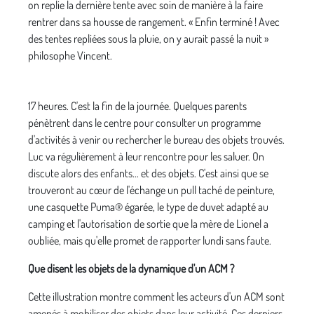
on replie la dernière tente avec soin de manière à la faire
rentrer dans sa housse de rangement. « Enfin terminé ! Avec
des tentes repliées sous la pluie, on y aurait passé la nuit »
philosophe Vincent.
17 heures. C'est la fin de la journée. Quelques parents
pénètrent dans le centre pour consulter un programme
d'activités à venir ou rechercher le bureau des objets trouvés.
Luc va régulièrement à leur rencontre pour les saluer. On
discute alors des enfants... et des objets. C'est ainsi que se
trouveront au cœur de l'échange un pull taché de peinture,
une casquette Puma® égarée, le type de duvet adapté au
camping et l'autorisation de sortie que la mère de Lionel a
oubliée, mais qu'elle promet de rapporter lundi sans faute.
Que disent les objets de la dynamique d'un ACM ?
Cette illustration montre comment les acteurs d'un ACM sont
amenés à mobiliser des objets dans leur activité. Ces derniers