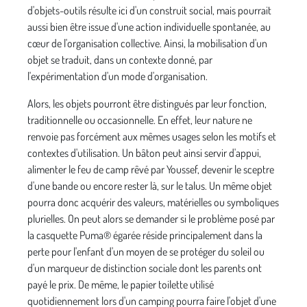
d'objets-outils résulte ici d'un construit social, mais pourrait
aussi bien être issue d'une action individuelle spontanée, au
cœur de l'organisation collective. Ainsi, la mobilisation d'un
objet se traduit, dans un contexte donné, par
l'expérimentation d'un mode d'organisation.
Alors, les objets pourront être distingués par leur fonction,
traditionnelle ou occasionnelle. En effet, leur nature ne
renvoie pas forcément aux mêmes usages selon les motifs et
contextes d'utilisation. Un bâton peut ainsi servir d'appui,
alimenter le feu de camp rêvé par Youssef, devenir le sceptre
d'une bande ou encore rester là, sur le talus. Un même objet
pourra donc acquérir des valeurs, matérielles ou symboliques
plurielles. On peut alors se demander si le problème posé par
la casquette Puma® égarée réside principalement dans la
perte pour l'enfant d'un moyen de se protéger du soleil ou
d'un marqueur de distinction sociale dont les parents ont
payé le prix. De même, le papier toilette utilisé
quotidiennement lors d'un camping pourra faire l'objet d'une