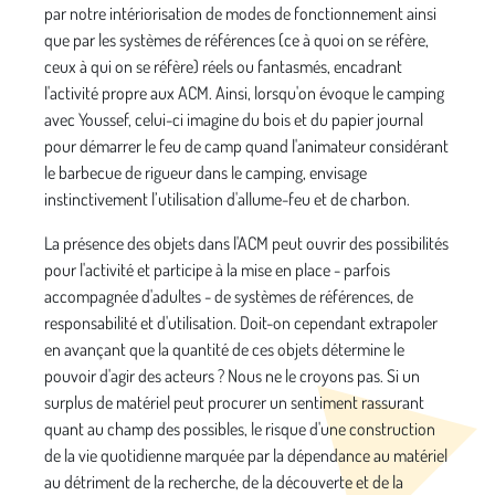
par notre intériorisation de modes de fonctionnement ainsi
que par les systèmes de références (ce à quoi on se réfère,
ceux à qui on se réfère) réels ou fantasmés, encadrant
l'activité propre aux ACM. Ainsi, lorsqu'on évoque le camping
avec Youssef, celui-ci imagine du bois et du papier journal
pour démarrer le feu de camp quand l'animateur considérant
le barbecue de rigueur dans le camping, envisage
instinctivement l’utilisation d'allume-feu et de charbon.
La présence des objets dans l'ACM peut ouvrir des possibilités
pour l'activité et participe à la mise en place - parfois
accompagnée d'adultes - de systèmes de références, de
responsabilité et d'utilisation. Doit-on cependant extrapoler
en avançant que la quantité de ces objets détermine le
pouvoir d'agir des acteurs ? Nous ne le croyons pas. Si un
surplus de matériel peut procurer un sentiment rassurant
quant au champ des possibles, le risque d'une construction
de la vie quotidienne marquée par la dépendance au matériel
au détriment de la recherche, de la découverte et de la