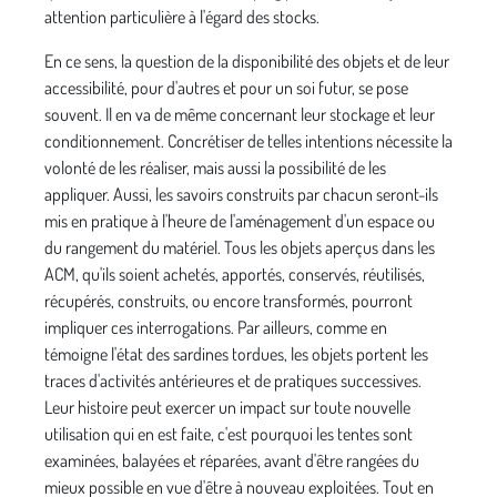
attention particulière à l'égard des stocks.
En ce sens, la question de la disponibilité des objets et de leur
accessibilité, pour d'autres et pour un soi futur, se pose
souvent. Il en va de même concernant leur stockage et leur
conditionnement. Concrétiser de telles intentions nécessite la
volonté de les réaliser, mais aussi la possibilité de les
appliquer. Aussi, les savoirs construits par chacun seront-ils
mis en pratique à l'heure de l'aménagement d'un espace ou
du rangement du matériel. Tous les objets aperçus dans les
ACM, qu'ils soient achetés, apportés, conservés, réutilisés,
récupérés, construits, ou encore transformés, pourront
impliquer ces interrogations. Par ailleurs, comme en
témoigne l'état des sardines tordues, les objets portent les
traces d'activités antérieures et de pratiques successives.
Leur histoire peut exercer un impact sur toute nouvelle
utilisation qui en est faite, c'est pourquoi les tentes sont
examinées, balayées et réparées, avant d'être rangées du
mieux possible en vue d'être à nouveau exploitées. Tout en