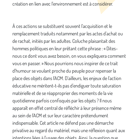
création en lien avec l'environnement est à considérer.
À ces actions se substituent souvent l'acquisition et le
remplacement traduits notamment par les actes d'achat ou
de rachat, initiés par les adultes. Coluche plaisantait des
hommes politiques en leur prêtant cette phrase : « Dites-
nous ce dont vous avez besoin, on vous expliquera comment
vous en passer. » Nous pourrions nous inspirer de ce trait
d'humour se voulant proche du peuple pour repenser la
place des objets dans l'ACM. D'ailleurs, les enjeux de l'action
éducative ne méritent-t-ils pas d'endiguer toute saturation
matérielle et de se réapproprier des moments de la vie
quotidienne parfois confisqués par les objets ? Il nous
apparaît en effet central de réfléchir à leur présence même
au sein de l'ACM et sur leur caractère prétendument
indispensable. Cet article ne défend pas une démarche
privative au regard du matériel, mais une réflexion quant aux
intentions liées à l'usage des objets. Ainsi, la question que