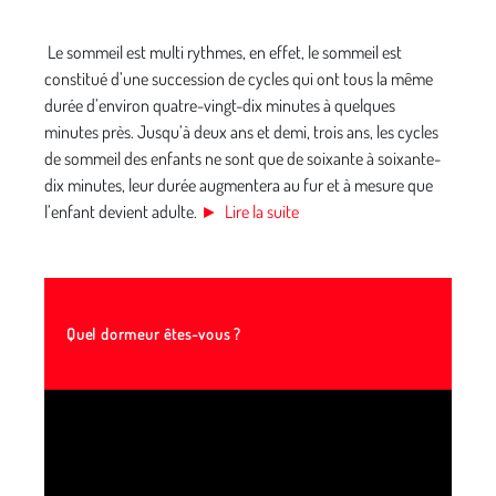
Le sommeil est multi rythmes, en effet, le sommeil est
constitué d’une succession de cycles qui ont tous la même
durée d’environ quatre-vingt-dix minutes à quelques
minutes près. Jusqu’à deux ans et demi, trois ans, les cycles
de sommeil des enfants ne sont que de soixante à soixante-
dix minutes, leur durée augmentera au fur et à mesure que
l’enfant devient adulte.
► Lire la suite
Quel dormeur êtes-vous ?