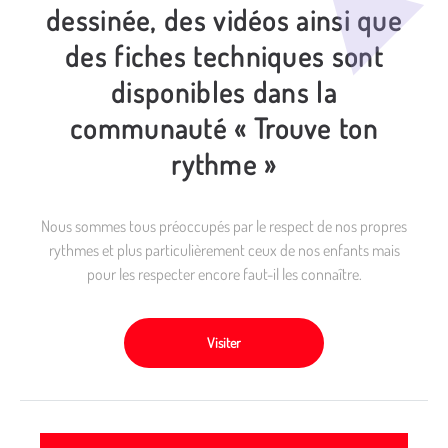
dessinée, des vidéos ainsi que
des fiches techniques sont
disponibles dans la
communauté « Trouve ton
rythme »
Nous sommes tous préoccupés par le respect de nos propres
rythmes et plus particulièrement ceux de nos enfants mais
pour les respecter encore faut-il les connaître.
Visiter