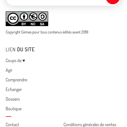
Copyright Cemea pour tous contenus édités avant 2019
LIEN
DU SITE
Menu
Coups de ♥
Agir
Comprendre
Echanger
Dossiers
Boutique
Cemea
Contact
Conditions générales de ventes