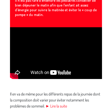
Il n’est pas rare d’entendre les pédiatres conseiller de
bien déjeuner le matin afin que l’enfant ait assez
d’énergie pour suivre la matinée et éviter le « coup de
pompe » du matin.
Il en va de même pour les différents repas de la journée dont
la composition doit varier pour éviter notamment les
problèmes de sommeil.
► Lire la suite