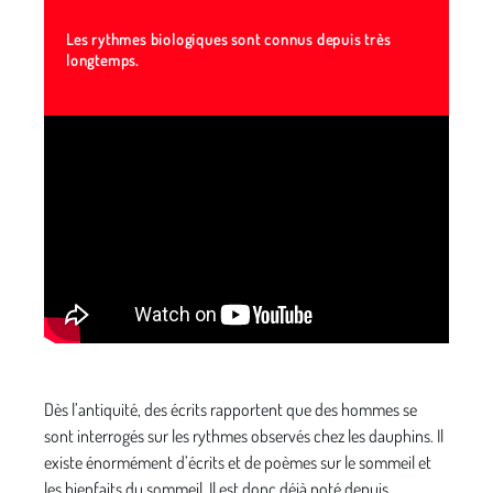
Les rythmes biologiques sont connus depuis très
longtemps.
Dès l’antiquité, des écrits rapportent que des hommes se
sont interrogés sur les rythmes observés chez les dauphins. Il
existe énormément d’écrits et de poèmes sur le sommeil et
les bienfaits du sommeil. Il est donc déjà noté depuis