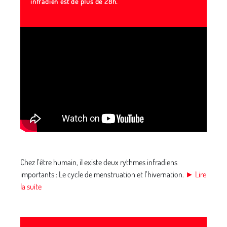
infradien est de plus de 28h.
Chez l’être humain, il existe deux rythmes infradiens
importants : Le cycle de menstruation et l’hivernation.
► Lire
la suite