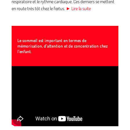
respiratoire et le rythme cardiaque. Ces derniers se mettent
en route très tôt chez le fœtus.
► Lire la suite
Le sommeil est important en termes de
mémorisation, d’attention et de concentration chez
l’enfant.