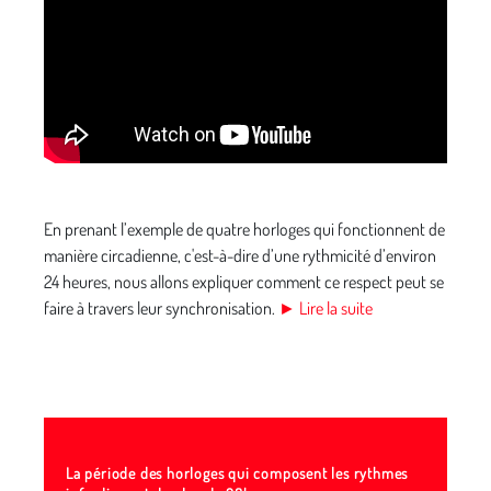
En prenant l’exemple de quatre horloges qui fonctionnent de
manière circadienne, c'est-à-dire d’une rythmicité d’environ
24 heures, nous allons expliquer comment ce respect peut se
faire à travers leur synchronisation.
► Lire la suite
La période des horloges qui composent les rythmes