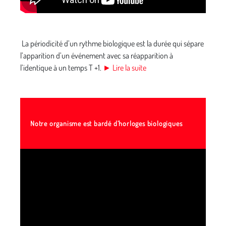
La périodicité d’un rythme biologique est la durée qui sépare
l’apparition d’un événement avec sa réapparition à
l’identique à un temps T +1.
► Lire la suite
Notre organisme est bardé d’horloges biologiques