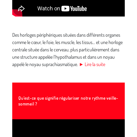
Des horloges périphériques situées dans différents organes
comme le cœur, le foie, les muscle, les tissus… et une horloge
centrale située dans le cerveau, plus particulièrement dans
une structure appelée l’hypothalamus et dans un noyau
appelé le noyau suprachiasmatique.
► Lire la suite
Qu’est-ce que signifie régulariser notre rythme veille-
sommeil ?